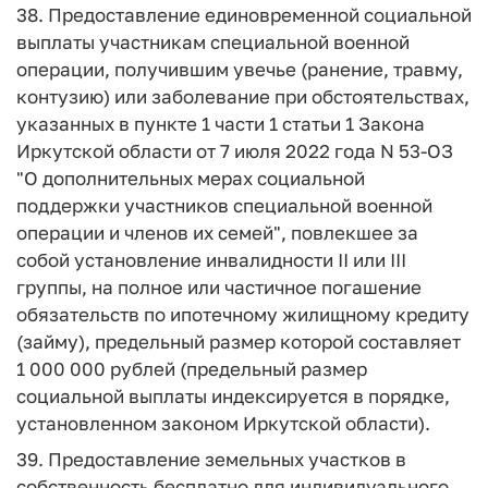
38. Предоставление единовременной социальной
выплаты участникам специальной военной
операции, получившим увечье (ранение, травму,
контузию) или заболевание при обстоятельствах,
указанных в пункте 1 части 1 статьи 1 Закона
Иркутской области от 7 июля 2022 года N 53-ОЗ
"О дополнительных мерах социальной
поддержки участников специальной военной
операции и членов их семей", повлекшее за
собой установление инвалидности II или III
группы, на полное или частичное погашение
обязательств по ипотечному жилищному кредиту
(займу), предельный размер которой составляет
1 000 000 рублей (предельный размер
социальной выплаты индексируется в порядке,
установленном законом Иркутской области).
39. Предоставление земельных участков в
собственность бесплатно для индивидуального