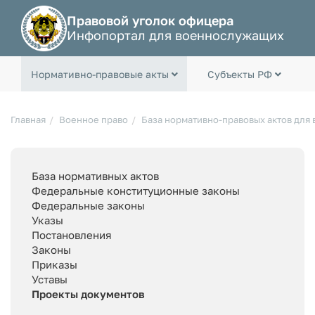
Правовой уголок офицера
Инфопортал для военнослужащих
Нормативно-правовые акты
Субъекты РФ
Главная
Военное право
База нормативно-правовых актов для
База нормативных актов
Федеральные конституционные законы
Федеральные законы
Указы
Постановления
Законы
Приказы
Уставы
Проекты документов