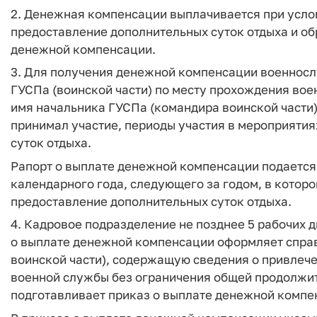
2. Денежная компенсации выплачивается при усло
предоставление дополнительных суток отдыха и о
денежной компенсации.
3. Для получения денежной компенсации военносл
ГУСПа (воинской части) по месту прохождения вое
имя начальника ГУСПа (командира воинской части)
принимал участие, периоды участия в мероприяти
суток отдыха.
Рапорт о выплате денежной компенсации подаетс
календарного года, следующего за годом, в котор
предоставление дополнительных суток отдыха.
4. Кадровое подразделение не позднее 5 рабочих 
о выплате денежной компенсации оформляет справ
воинской части), содержащую сведения о привлеч
военной службы без ограничения общей продолжи
подготавливает приказ о выплате денежной компе