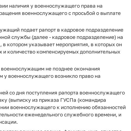
вии наличия у военнослужащего права на
бращения военнослужащего с просьбой о выплате
ужащий подает рапорт в кадровое подразделение
нной службы (далее - кадровое подразделение) на
, в котором указывает мероприятия, в которых он
ях и количество компенсируемых дополнительных
я военнослужащим не позднее окончания
ом у военнослужащего возникло право на
дней со дня поступления рапорта военнослужащего
ку (выписку из приказа ГУСПа (командира
ении военнослужащего к исполнению обязанностей
тельности еженедельного служебного времени, и
нсации.