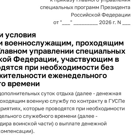
специальных программ Президента
Российской Федерации
от "___" _________ 2026 г. N ___
и условия
и военнослужащим, проходящим
Главном управлении специальных
кой Федерации, участвующим в
дятся при необходимости без
жительности еженедельного
о времени
ополнительных суток отдыха (далее - денежная
оходящим военную службу по контракту в ГУСПе
риятиях, которые проводятся при необходимости
ельного служебного времени (далее -
дира воинской части) о выплате денежной
компенсации).