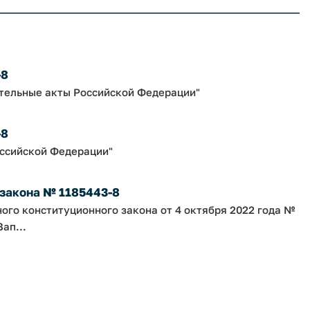
-8
ательные акты Российской Федерации"
-8
оссийской Федерации"
 закона № 1185443-8
ного конституционного закона от 4 октября 2022 года №
ап...