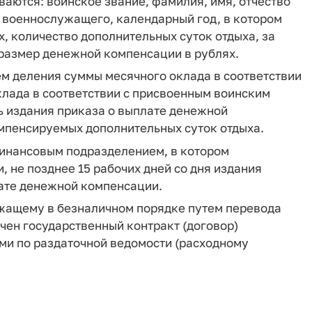
аются: воинское звание, фамилия, имя, отчество
р военнослужащего, календарный год, в котором
 количество дополнительных суток отдыха, за
размер денежной компенсации в рублях.
м деления суммы месячного оклада в соответствии
клада в соответствии с присвоенным воинским
 издания приказа о выплате денежной
омпенсируемых дополнительных суток отдыха.
инансовым подразделением, в котором
 не позднее 15 рабочих дней со дня издания
лате денежной компенсации.
ащему в безналичном порядке путем перевода
чен государственный контракт (договор)
ми по раздаточной ведомости (расходному