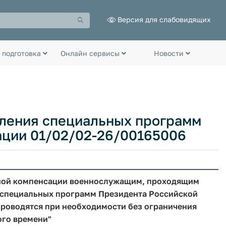
Версия для слабовидящих
 подготовка
Онлайн сервисы
Новости
вления специальных программ
ции 01/02/02-26/00165006
жной компенсации военнослужащим, проходящим
и специальных программ Президента Российской
проводятся при необходимости без ограничения
го времени"