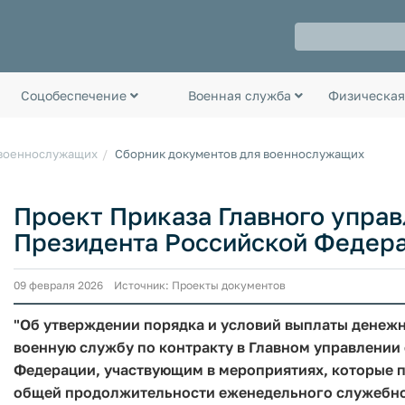
Соцобеспечение
Военная служба
Физическая
 военнослужащих
Сборник документов для военнослужащих
Проект Приказа Главного упра
Президента Российской Федера
09 февраля 2026 Источник: Проекты документов
"Об утверждении порядка и условий выплаты дене
военную службу по контракту в Главном управлени
Федерации, участвующим в мероприятиях, которые 
общей продолжительности еженедельного служебно