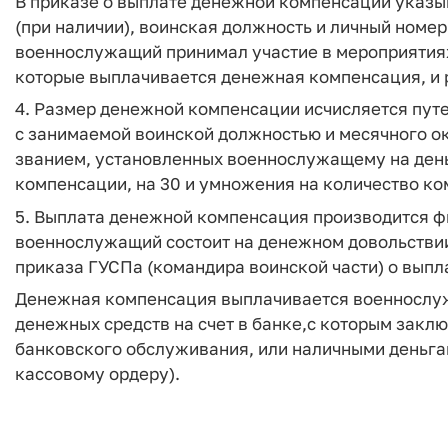
В приказе о выплате денежной компенсации указыв
(при наличии), воинская должность и личный номе
военнослужащий принимал участие в мероприятиях,
которые выплачивается денежная компенсация, и 
4. Размер денежной компенсации исчисляется путе
с занимаемой воинской должностью и месячного о
званием, установленных военнослужащему на день
компенсации, на 30 и умножения на количество к
5. Выплата денежной компенсация производится ф
военнослужащий состоит на денежном довольствии,
приказа ГУСПа (командира воинской части) о вып
Денежная компенсация выплачивается военнослуж
денежных средств на счет в банке,с которым заклю
банковского обслуживания, или наличными деньга
кассовому ордеру).