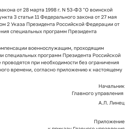
закона от 28 марта 1998 г. N 53-ФЗ "О воинской
нкта 3 статьи 11 Федерального закона от 27 мая
ктом 2 Указа Президента Российской Федерации от
вления специальных программ Президента
компенсации военнослужащим, проходящим
ии специальных программ Президента Российской
 проводятся при необходимости без ограничения
ого времени, согласно приложению к настоящему
Начальник
Главного управления
А.Л. Линец
Приложение
к приказу Главного управления