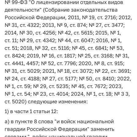
№ 99-ФЗ "О лицензировании отдельных видов
деятельности" (Собрание законодательства
Российской Федерации, 2011, № 19, ст. 2716; 2012,
№ 31, ст. 4322; 2013, № 9, ст. 874; № 27, ст. 3477;
2014, № 30, ст. 4256; № 42, ст. 5615; 2015, № 1,
ст. 11; № 29, ст. 4342; № 44, ст. 6047; 2016, № 1,
ст. 51; 2018, № 32, ст. 5116; № 45, ст. 6841; № 53,
ст. 8424; 2019, № 16, ст. 1817; № 25, ст. 3168; № 31,
ст. 4441, 4457; № 52, ст. 7796; 2020, № 8, ст. 915;
№ 31, ст. 5029; 2021, № 18, ст. 3072; № 22, ст. 3691;
№ 24, ст. 4188; № 27, ст. 5177; № 50, ст. 8410; 2022,
№ 1, ст. 59; № 29, ст. 5235; № 45, ст. 7672; 2023,
№ 1, ст. 54; № 23, ст. 4014; 2024, № 1, ст. 18; № 3 3,
ст. 5020) следующие изменения:
1) в части 1 статьи 12:
а) в пункте 8 слова "и войск национальной
гвардии Российской Федерации" заменить
словами ", войск национальной гвардии