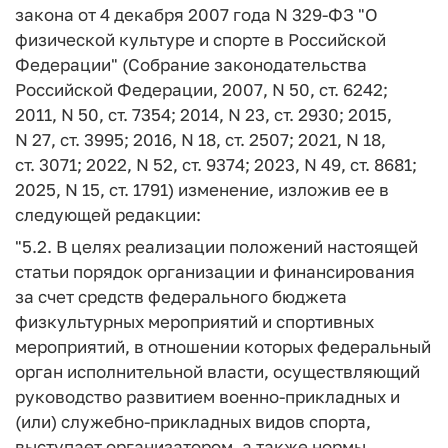
закона от 4 декабря 2007 года N 329-ФЗ "О
физической культуре и спорте в Российской
Федерации" (Собрание законодательства
Российской Федерации, 2007, N 50, ст. 6242;
2011, N 50, ст. 7354; 2014, N 23, ст. 2930; 2015,
N 27, ст. 3995; 2016, N 18, ст. 2507; 2021, N 18,
ст. 3071; 2022, N 52, ст. 9374; 2023, N 49, ст. 8681;
2025, N 15, ст. 1791) изменение, изложив ее в
следующей редакции:
"5.2. В целях реализации положений настоящей
статьи порядок организации и финансирования
за счет средств федерального бюджета
физкультурных мероприятий и спортивных
мероприятий, в отношении которых федеральный
орган исполнительной власти, осуществляющий
руководство развитием военно-прикладных и
(или) служебно-прикладных видов спорта,
выступает организатором, а также нормы