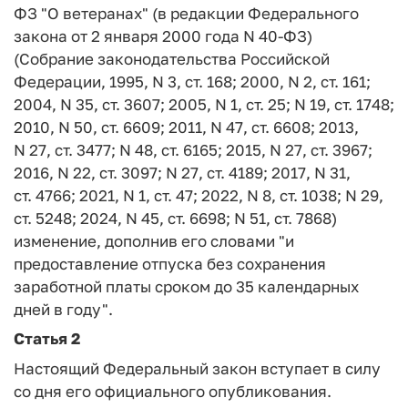
ФЗ "О ветеранах" (в редакции Федерального
закона от 2 января 2000 года N 40-ФЗ)
(Собрание законодательства Российской
Федерации, 1995, N 3, ст. 168; 2000, N 2, ст. 161;
2004, N 35, ст. 3607; 2005, N 1, ст. 25; N 19, ст. 1748;
2010, N 50, ст. 6609; 2011, N 47, ст. 6608; 2013,
N 27, ст. 3477; N 48, ст. 6165; 2015, N 27, ст. 3967;
2016, N 22, ст. 3097; N 27, ст. 4189; 2017, N 31,
ст. 4766; 2021, N 1, ст. 47; 2022, N 8, ст. 1038; N 29,
ст. 5248; 2024, N 45, ст. 6698; N 51, ст. 7868)
изменение, дополнив его словами "и
предоставление отпуска без сохранения
заработной платы сроком до 35 календарных
дней в году".
Статья 2
Настоящий Федеральный закон вступает в силу
со дня его официального опубликования.