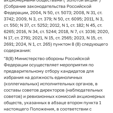
(Собрание законодательства Российской
Федерации, 2004, N 50, ст. 5073; 2008, N 31, ст.
3742; 2009, N 3, ст. 379; N 50, ст. 6095; 2011, N 3,
ст. 550; N 37, ст. 5252; 2012, N 1, ст. 182; N 45, ст.
6265; 2016, N 34, ст. 5244; 2018, N 7, ст. 1036; 2020,
N 17, ст. 2791; 2021, N 15, ст. 2565; 2023, N 15, ст.
2691; 2024, N 1, ст. 265) пунктом 8 (8) следующего
содержания:
"8(8) Министерство обороны Российской
Федерации осуществляет мероприятия по
предварительному отбору кандидатов для
избрания на должность единоличных
(коллегиальных) исполнительных органов, в
составы советов директоров (наблюдательных
советов) и ревизионных комиссий акционерных
обществ, указанных в абзаце втором пункта 1
настоящего Положения, в соответствии с