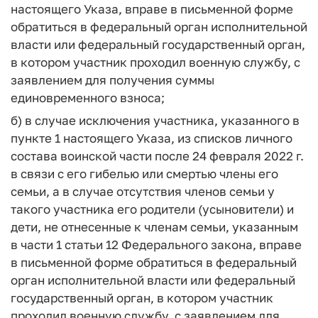
настоящего Указа, вправе в письменной форме
обратиться
в федеральный орган исполнительной
власти или федеральный государственный орган,
в котором участник проходил военную службу, с
заявлением для получения суммы
единовременного взноса;
б) в случае исключения участника, указанного в
пункте 1 настоящего Указа, из списков личного
состава воинской части после
24 февраля 2022 г.
в
связи с его гибелью или смертью члены его
семьи,
а в случае отсутствия членов семьи у
такого участника его родители (усыновители) и
дети, не отнесенные к членам семьи, указанным
в части 1 статьи 12 Федерального закона, вправе
в письменной форме обратиться в федеральный
орган исполнительной власти или федеральный
государственный орган, в котором участник
проходил военную службу, с заявлением для