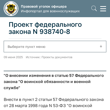
Правовой уголок офицера
Моб
Инфопортал для военнослужащих
мен
Проект федерального
закона N 938740-8
Выберите пункт меню
09 июня 2025 Источник: Проекты документов
"О внесении изменения в статью 57 Федерального
закона "О воинской обязанности и военной
службе"
Внести в пункт 2 статьи 57 Федерального закона
от 28 марта 1998 года N 53-ФЗ "О воинской