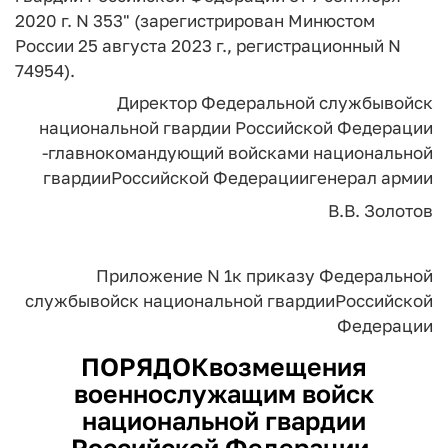
2020 г. N 353" (зарегистрирован Минюстом
России 25 августа 2023 г., регистрационный N
74954).
Директор Федеральной службы
войск
национальной гвардии Российской Федерации
-
главнокомандующий войсками национальной
гвардии
Российской Федерации
генерал армии
В.В. Золотов
Приложение N 1
к приказу Федеральной
службы
войск национальной гвардии
Российской
Федерации
ПОРЯДОК
возмещения
военнослужащим войск
национальной гвардии
Российской Федерации,