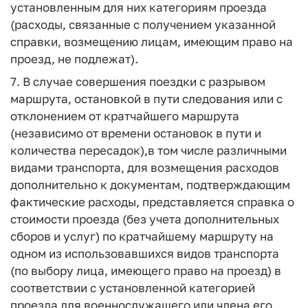
установленным для них категориям проезда
(расходы, связанные с получением указанной
справки, возмещению лицам, имеющим право на
проезд, не подлежат).
7. В случае совершения поездки с разрывом
маршрута, остановкой в пути следования или с
отклонением от кратчайшего маршрута
(независимо от времени остановок в пути и
количества пересадок),в том числе различными
видами транспорта, для возмещения расходов
дополнительно к документам, подтверждающим
фактические расходы, представляется справка о
стоимости проезда (без учета дополнительных
сборов и услуг) по кратчайшему маршруту на
одном из использовавшихся видов транспорта
(по выбору лица, имеющего право на проезд) в
соответствии с установленной категорией
проезда для военнослужащего или члена его