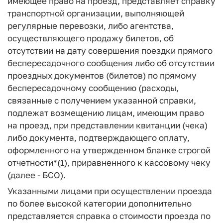
имеющее право на проезд, представляет справку
транспортной организации, выполняющей
регулярные перевозки, либо агентства,
осуществляющего продажу билетов, об
отсутствии на дату совершения поездки прямого
беспересадочного сообщения либо об отсутствии
проездных документов (билетов) по прямому
беспересадочному сообщению (расходы,
связанные с получением указанной справки,
подлежат возмещению лицам, имеющим право
на проезд, при представлении квитанции (чека)
либо документа, подтверждающего оплату,
оформленного на утвержденном бланке строгой
отчетности*(1), приравненного к кассовому чеку
(далее - БСО).
Указанными лицами при осуществлении проезда
по более высокой категории дополнительно
представляется справка о стоимости проезда по