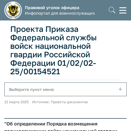
Правовой уголок офицера
Моб
Инфопортал для военнослужащих
мен
Проекта Приказа
Федеральной службы
войск национальной
гвардии Российской
Федерации 01/02/02-
25/00154521
Выберите пункт меню
21 марта 2025 Источник: Проекты документов
"Об определении Порядка возмещения
военнослужащим войск национальной гвардии