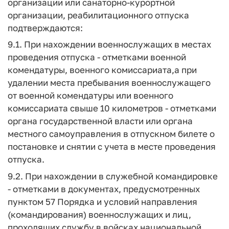
организации или санаторно-курортной
организации, реабилитационного отпуска
подтверждаются:
9.1. При нахождении военнослужащих в местах
проведения отпуска - отметками военной
комендатуры, военного комиссариата,а при
удалении места пребывания военнослужащего
от военной комендатуры или военного
комиссариата свыше 10 километров - отметками
органа государственной власти или органа
местного самоуправления в отпускном билете о
постановке и снятии с учета в месте проведения
отпуска.
9.2. При нахождении в служебной командировке
- отметками в документах, предусмотренных
пунктом 57 Порядка и условий направления
(командирования) военнослужащих и лиц,
проходящих службу в войсках национальной