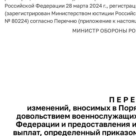
Российской Федерации 28 марта 2024 г., регистраци
(зарегистрирован Министерством юстиции Российск
№ 80224) согласно Перечню (приложение к настоя
МИНИСТР ОБОРОНЫ РО
П Е Р Е
изменений, вносимых в Пор
довольствием военнослужащих
Федерации и предоставления и
выплат, определенный приказо