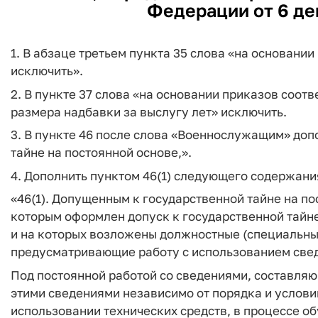
Федерации от 6 дек
1. В абзаце третьем пункта 35 слова «на основан
исключить».
2. В пункте 37 слова «на основании приказов соот
размера надбавки за выслугу лет» исключить.
3. В пункте 46 после слова «Военнослужащим» доп
тайне на постоянной основе,».
4. Дополнить пунктом 46(1) следующего содержани
«46(1). Допущенным к государственной тайне на п
которым оформлен допуск к государственной тайн
и на которых возложены должностные (специальны
предусматривающие работу с использованием свед
Под постоянной работой со сведениями, составляю
этими сведениями независимо от порядка и условий
использовании технических средств, в процессе об