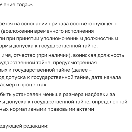
чение года.».
ается на основании приказа соответствующего
 (возложении временного исполнения
или при принятии уполномоченным должностным
рмы допуска к государственной тайне.
имя, отчество (при наличии), воинская должность
осударственной тайне, предусмотренная
х к государственной тайне (далее –
од допуска к государственной тайне, дата начала
азмер в процентах.
 быть установлен меньше размера надбавки за
ы допуска к государственной тайне, определенной
нных нормативными правовыми актами
следующей редакции: