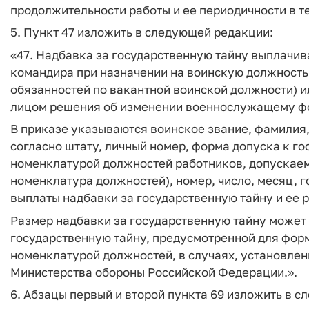
продолжительности работы и ее периодичности в те
5. Пункт 47 изложить в следующей редакции:
«47. Надбавка за государственную тайну выплачив
командира при назначении на воинскую должность
обязанностей по вакантной воинской должности) 
лицом решения об изменении военнослужащему фо
В приказе указываются воинское звание, фамилия, 
согласно штату, личный номер, форма допуска к г
номенклатурой должностей работников, допускаемы
номенклатура должностей), номер, число, месяц, г
выплаты надбавки за государственную тайну и ее р
Размер надбавки за государственную тайну может
государственную тайну, предусмотренной для форм
номенклатурой должностей, в случаях, установле
Министерства обороны Российской Федерации.».
6. Абзацы первый и второй пункта 69 изложить в 