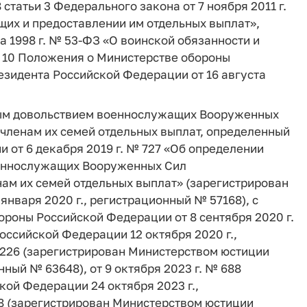
8 статьи 3 Федерального закона от 7 ноября 2011 г.
их и предоставлении им отдельных выплат»,
а 1998 г. № 53-ФЗ «О воинской обязанности и
а 10 Положения о Министерстве обороны
зидента Российской Федерации от 16 августа
ным довольствием военнослужащих Вооруженных
членам их семей отдельных выплат, определенный
от 6 декабря 2019 г. № 727 «Об определении
еннослужащих Вооруженных Сил
ам их семей отдельных выплат» (зарегистрирован
нваря 2020 г., регистрационный № 57168), с
роны Российской Федерации от 8 сентября 2020 г.
ссийской Федерации 12 октября 2020 г.,
№ 226 (зарегистрирован Министерством юстиции
ный № 63648), от 9 октября 2023 г. № 688
ой Федерации 24 октября 2023 г.,
148 (зарегистрирован Министерством юстиции