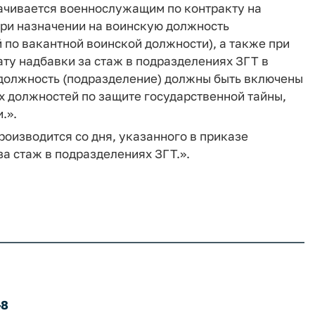
лачивается военнослужащим по контракту на
ри назначении на воинскую должность
по вакантной воинской должности), а также при
ту надбавки за стаж в подразделениях ЗГТ в
 должность (подразделение) должны быть включены
х должностей по защите государственной тайны,
.».
роизводится со дня, указанного в приказе
а стаж в подразделениях ЗГТ.».
-8