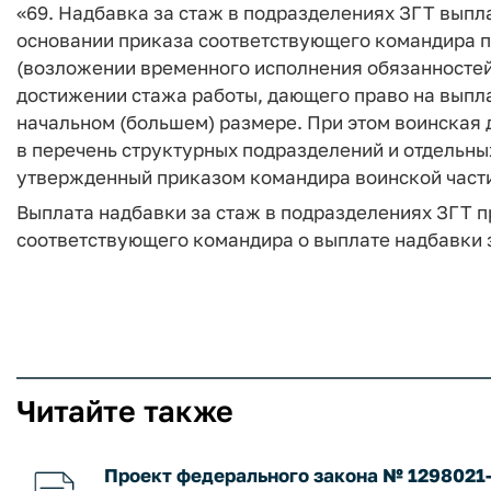
«69. Надбавка за стаж в подразделениях ЗГТ вып
основании приказа соответствующего командира п
(возложении временного исполнения обязанностей 
достижении стажа работы, дающего право на выпла
начальном (большем) размере. При этом воинская
в перечень структурных подразделений и отдельны
утвержденный приказом командира воинской части
Выплата надбавки за стаж в подразделениях ЗГТ п
соответствующего командира о выплате надбавки з
Читайте также
Проект федерального закона № 1298021