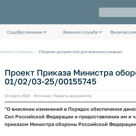
Соцобеспечение
Военная служба
Физическая
 военнослужащих
Сборник документов для военнослужащих
Проект Приказа Министра обо
01/02/03-25/00155745
24 марта 2025 Источник: Проекты документов
"О внесении изменений в Порядок обеспечения де
Сил Российской Федерации и предоставлении им и ч
приказом Министра обороны Российской Федерации о