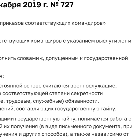
абря 2019 г. № 727
ии приказов соответствующих командиров»
ветствующих командиров с указанием выслуги лет и
олнить словами «, допущенным к государственной
я:
остоянной основе считаются военнослужащие,
е соответствующей степени секретности
е, трудовые, служебные) обязанности,
ений, составляющих государственную тайну.
щими государственную тайну, понимается работа с
 их получения (в виде письменного документа, при
учения и других способов), а также независимо от