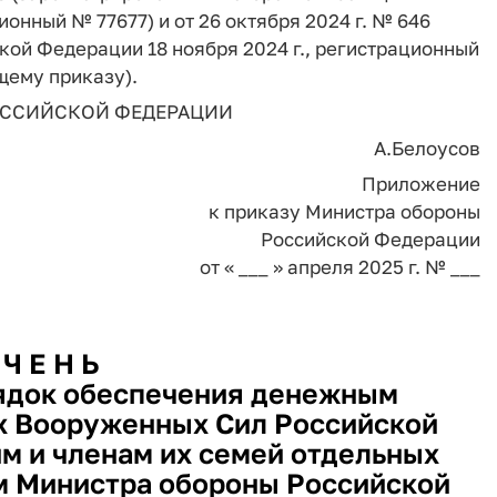
онный № 77677) и от 26 октября 2024 г. № 646
ой Федерации 18 ноября 2024 г., регистрационный
щему приказу).
ССИЙСКОЙ ФЕДЕРАЦИИ
А.Белоусов
Приложение
к приказу Министра обороны
Российской Федерации
от « ___ » апреля 2025 г. № ___
 Ч Е Н Ь
ядок обеспечения денежным
 Вооруженных Сил Российской
м и членам их семей отдельных
м Министра обороны Российской