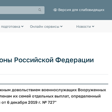
Версия для слабовидящих
 подготовка
Онлайн сервисы
Новости
роны Российской Федерации
нежным довольствием военнослужащих Вооруженных
ленам их семей отдельных выплат, определенный
т 6 декабря 2019 г. № 727"