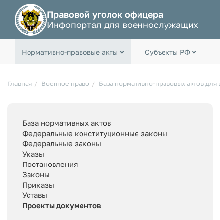
Правовой уголок офицера
Инфопортал для военнослужащих
Нормативно-правовые акты
Субъекты РФ
Главная
Военное право
База нормативно-правовых актов для
База нормативных актов
Федеральные конституционные законы
Федеральные законы
Указы
Постановления
Законы
Приказы
Уставы
Проекты документов