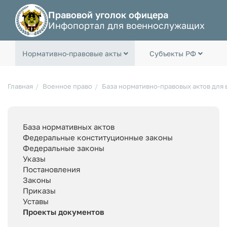
Правовой уголок офицера
Инфопортал для военнослужащих
Нормативно-правовые акты
Субъекты РФ
Главная
Военное право
База нормативно-правовых актов для
База нормативных актов
Федеральные конституционные законы
Федеральные законы
Указы
Постановления
Законы
Приказы
Уставы
Проекты документов