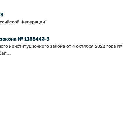
-8
оссийской Федерации"
 закона № 1185443-8
ного конституционного закона от 4 октября 2022 года №
ап...