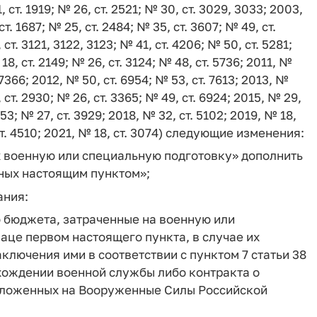
, ст. 1919; № 26, ст. 2521; № 30, ст. 3029, 3033; 2003,
ст. 1687; № 25, ст. 2484; № 35, ст. 3607; № 49, ст.
 ст. 3121, 3122, 3123; № 41, ст. 4206; № 50, ст. 5281;
8, ст. 2149; № 26, ст. 3124; № 48, ст. 5736; 2011, №
 7366; 2012, № 50, ст. 6954; № 53, ст. 7613; 2013, №
, ст. 2930; № 26, ст. 3365; № 49, ст. 6924; 2015, № 29,
, 53; № 27, ст. 3929; 2018, № 32, ст. 5102; 2019, № 18,
 ст. 4510; 2021, № 18, ст. 3074) следующие изменения:
х военную или специальную подготовку» дополнить
нных настоящим пунктом»;
ания:
 бюджета, затраченные на военную или
аце первом настоящего пункта, в случае их
лючения ими в соответствии с пунктом 7 статьи 38
хождении военной службы либо контракта о
озложенных на Вооруженные Силы Российской