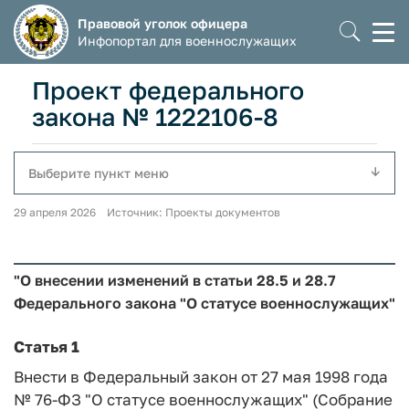
Правовой уголок офицера
Моб
Инфопортал для военнослужащих
мен
Проект федерального
закона № 1222106-8
Выберите пункт меню
29 апреля 2026 Источник: Проекты документов
"О внесении изменений в статьи 28.5 и 28.7
Федерального закона "О статусе военнослужащих"
Статья 1
Внести в Федеральный закон от 27 мая 1998 года
№ 76-ФЗ "О статусе военнослужащих" (Собрание