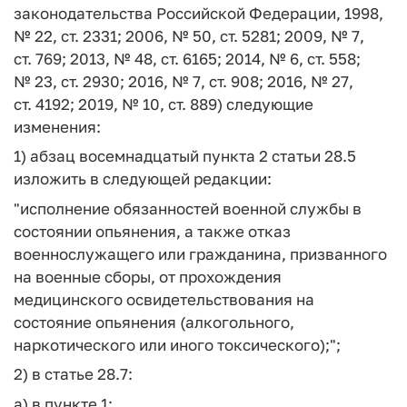
законодательства Российской Федерации, 1998,
№ 22, ст. 2331; 2006, № 50, ст. 5281; 2009, № 7,
ст. 769; 2013, № 48, ст. 6165; 2014, № 6, ст. 558;
№ 23, ст. 2930; 2016, № 7, ст. 908; 2016, № 27,
ст. 4192; 2019, № 10, ст. 889) следующие
изменения:
1) абзац восемнадцатый пункта 2 статьи 28.5
изложить в следующей редакции:
"исполнение обязанностей военной службы в
состоянии опьянения, а также отказ
военнослужащего или гражданина, призванного
на военные сборы, от прохождения
медицинского освидетельствования на
состояние опьянения (алкогольного,
наркотического или иного токсического);";
2) в статье 28.7:
а) в пункте 1: