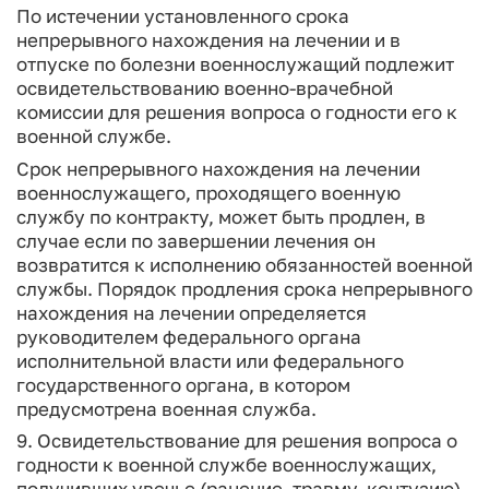
По истечении установленного срока
непрерывного нахождения на лечении и в
отпуске по болезни военнослужащий подлежит
освидетельствованию военно-врачебной
комиссии для решения вопроса о годности его к
военной службе.
Срок непрерывного нахождения на лечении
военнослужащего, проходящего военную
службу по контракту, может быть продлен, в
случае если по завершении лечения он
возвратится к исполнению обязанностей военной
службы. Порядок продления срока непрерывного
нахождения на лечении определяется
руководителем федерального органа
исполнительной власти или федерального
государственного органа, в котором
предусмотрена военная служба.
9. Освидетельствование для решения вопроса о
годности к военной службе военнослужащих,
получивших увечье (ранение, травму, контузию)