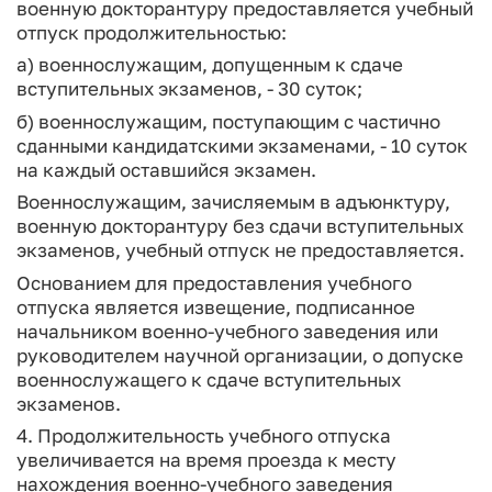
военную докторантуру предоставляется учебный
отпуск продолжительностью:
а) военнослужащим, допущенным к сдаче
вступительных экзаменов, - 30 суток;
б) военнослужащим, поступающим с частично
сданными кандидатскими экзаменами, - 10 суток
на каждый оставшийся экзамен.
Военнослужащим, зачисляемым в адъюнктуру,
военную докторантуру без сдачи вступительных
экзаменов, учебный отпуск не предоставляется.
Основанием для предоставления учебного
отпуска является извещение, подписанное
начальником военно-учебного заведения или
руководителем научной организации, о допуске
военнослужащего к сдаче вступительных
экзаменов.
4. Продолжительность учебного отпуска
увеличивается на время проезда к месту
нахождения военно-учебного заведения