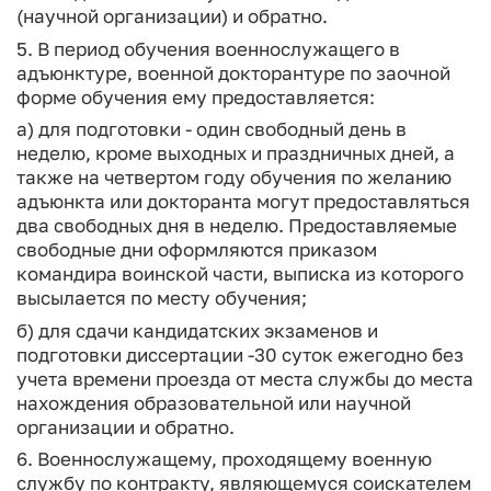
(научной организации) и обратно.
5. В период обучения военнослужащего в
адъюнктуре, военной докторантуре по заочной
форме обучения ему предоставляется:
а) для подготовки - один свободный день в
неделю, кроме выходных и праздничных дней, а
также на четвертом году обучения по желанию
адъюнкта или докторанта могут предоставляться
два свободных дня в неделю. Предоставляемые
свободные дни оформляются приказом
командира воинской части, выписка из которого
высылается по месту обучения;
б) для сдачи кандидатских экзаменов и
подготовки диссертации -30 суток ежегодно без
учета времени проезда от места службы до места
нахождения образовательной или научной
организации и обратно.
6. Военнослужащему, проходящему военную
службу по контракту, являющемуся соискателем