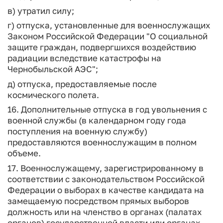
в) утратил силу;
г) отпуска, установленные для военнослужащих
Законом Российской Федерации "О социальной
защите граждан, подвергшихся воздействию
радиации вследствие катастрофы на
Чернобыльской АЭС";
д) отпуска, предоставляемые после
космического полета.
16. Дополнительные отпуска в год увольнения с
военной службы (в календарном году года
поступления на военную службу)
предоставляются военнослужащим в полном
объеме.
17. Военнослужащему, зарегистрированному в
соответствии с законодательством Российской
Федерации о выборах в качестве кандидата на
замещаемую посредством прямых выборов
должность или на членство в органах (палатах
органов) государственной власти или органах