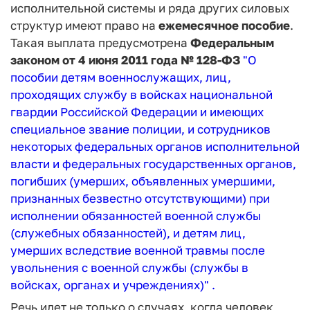
исполнительной системы и ряда других силовых
структур имеют право на
ежемесячное пособие
.
Такая выплата предусмотрена
Федеральным
законом от 4 июня 2011 года № 128-ФЗ
"О
пособии детям военнослужащих, лиц,
проходящих службу в войсках национальной
гвардии Российской Федерации и имеющих
специальное звание полиции, и сотрудников
некоторых федеральных органов исполнительной
власти и федеральных государственных органов,
погибших (умерших, объявленных умершими,
признанных безвестно отсутствующими) при
исполнении обязанностей военной службы
(служебных обязанностей), и детям лиц,
умерших вследствие военной травмы после
увольнения с военной службы (службы в
войсках, органах и учреждениях)"
.
Речь идет не только о случаях, когда человек