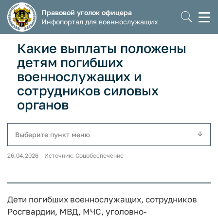
Правовой уголок офицера
Моб
Инфопортал для военнослужащих
мен
Какие выплаты положены
детям погибших
военнослужащих и
сотрудников силовых
органов
Выберите пункт меню
26.04.2026 Источник: Соцобеспечение
Дети погибших военнослужащих, сотрудников
Росгвардии, МВД, МЧС, уголовно-