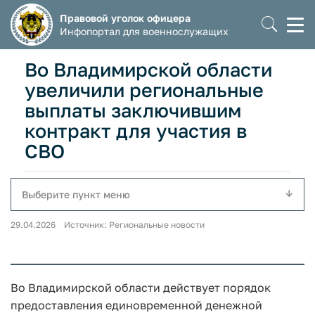
Правовой уголок офицера
Моб
Инфопортал для военнослужащих
мен
Во Владимирской области
увеличили региональные
выплаты заключившим
контракт для участия в
СВО
Выберите пункт меню
29.04.2026 Источник: Региональные новости
Во Владимирской области действует порядок
предоставления единовременной денежной