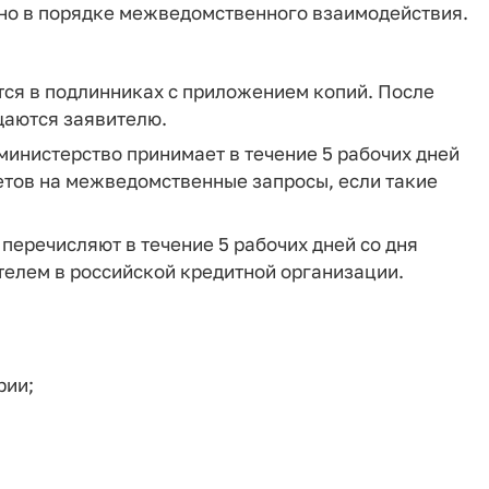
но в порядке межведомственного взаимодействия.
тся в подлинниках с приложением копий. После
щаются заявителю.
министерство принимает в течение 5 рабочих дней
етов на межведомственные запросы, если такие
перечисляют в течение 5 рабочих дней со дня
ителем в российской кредитной организации.
рии;