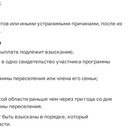
;
нтов или иными устранимыми причинами, после их
.
о
 выплата подлежит взысканию.
е в одно свидетельство участника программы
аммы переселения или члена его семьи;
й области раньше чем через три года со дня
ммы переселения.
т быть взысканы в порядке, который
сти.