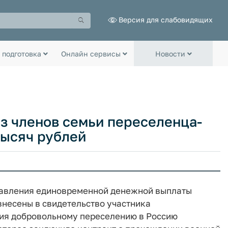
Версия для слабовидящих
 подготовка
Онлайн сервисы
Новости
з членов семьи переселенца-
тысяч рублей
тавления единовременной денежной выплаты
внесены в свидетельство участника
вия добровольному переселению в Россию