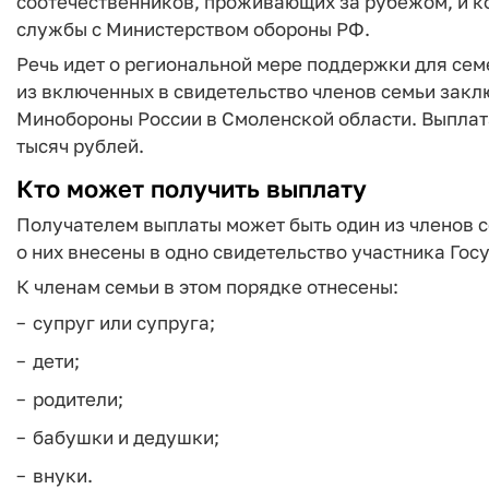
соотечественников, проживающих за рубежом, и к
службы с Министерством обороны РФ.
Речь идет о региональной мере поддержки для сем
из включенных в свидетельство членов семьи закл
Минобороны России в Смоленской области. Выплата
тысяч рублей.
Кто может получить выплату
Получателем выплаты может быть один из членов с
о них внесены в одно свидетельство участника Го
К членам семьи в этом порядке отнесены:
супруг или супруга;
дети;
родители;
бабушки и дедушки;
внуки.