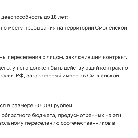
дееспособность до 18 лет;
т по месту пребывания на территории Смоленской
ммы переселения с лицом, заключившим контракт.
его: у него должен быть действующий контракт о
ороны РФ, заключенный именно в Смоленской
я в размере 60 000 рублей.
 областного бюджета, предусмотренных на эти
вольному переселению соотечественников в