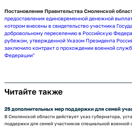
Постановление Правительства Смоленской области 
предоставления единовременной денежной выплаты
котором внесены в свидетельство участника Госу
добровольному переселению в Российскую Федера
рубежом, утвержденной Указом Президента Российс
заключило контракт о прохождении военной служб
Федерации"
Читайте также
25 дополнительных мер поддержки для семей учас
В Смоленской области действует указ губернатора, ус
поддержки для семей участников специальной военной о