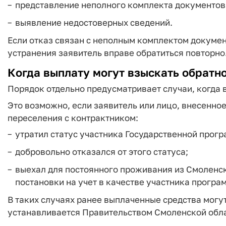
представление неполного комплекта документов
выявление недостоверных сведений.
Если отказ связан с неполным комплектом докуме
устранения заявитель вправе обратиться повторно
Когда выплату могут взыскать обратн
Порядок отдельно предусматривает случаи, когда
Это возможно, если заявитель или лицо, внесенно
переселения с контрактником:
утратил статус участника Государственной прогр
добровольно отказался от этого статуса;
выехал для постоянного проживания из Смоленско
постановки на учет в качестве участника програ
В таких случаях ранее выплаченные средства могу
устанавливается Правительством Смоленской обла