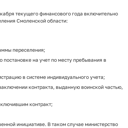
екабря текущего финансового года включительно
селения Смоленской области:
раммы переселения;
о постановке на учет по месту пребывания в
страцию в системе индивидуального учета;
заключении контракта, выданную воинской частью,
аключившим контракт;
венной инициативе. В таком случае министерство