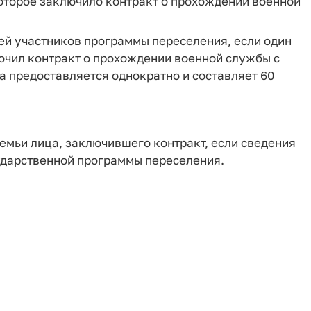
оторое заключило контракт о прохождении военной
ей участников программы переселения, если один
ючил контракт о прохождении военной службы с
 предоставляется однократно и составляет 60
емьи лица, заключившего контракт, если сведения
сударственной программы переселения.