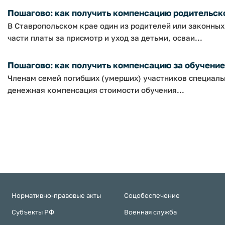
Пошагово: как получить компенсацию родительской
В Ставропольском крае один из родителей или законны
части платы за присмотр и уход за детьми, осваи...
Пошагово: как получить компенсацию за обучение 
Членам семей погибших (умерших) участников специаль
денежная компенсация стоимости обучения...
Нормативно-правовые акты
Соцобеспечение
Субъекты РФ
Военная служба