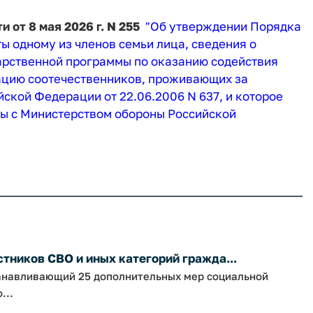
от 8 мая 2026 г. N 255
"Об утверждении Порядка
 одному из членов семьи лица, сведения о
дарственной программы по оказанию содействия
цию соотечественников, проживающих за
кой Федерации от 22.06.2006 N 637, и которое
ы с Министерством обороны Российской
тников СВО и иных категорий гражда...
танавливающий 25 дополнительных мер социальной
...