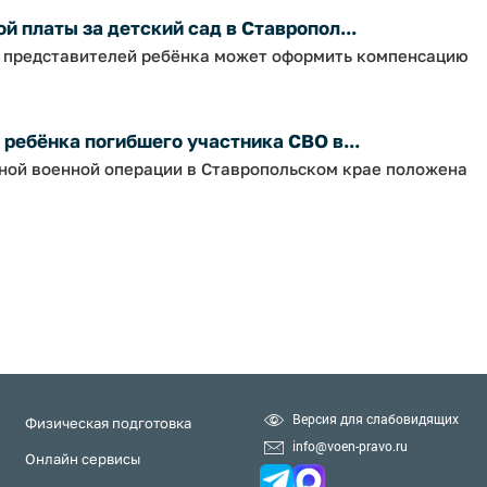
 платы за детский сад в Ставропол...
х представителей ребёнка может оформить компенсацию
ребёнка погибшего участника СВО в...
ной военной операции в Ставропольском крае положена
Версия для слабовидящих
Физическая подготовка
info@voen-pravo.ru
Онлайн сервисы