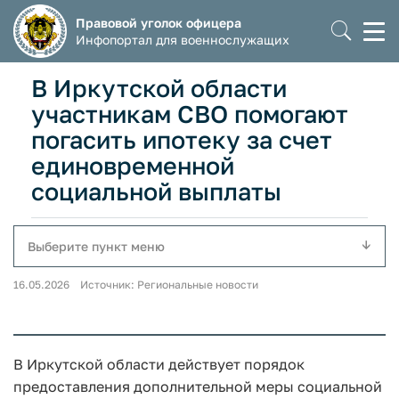
Правовой уголок офицера
Моб
Инфопортал для военнослужащих
мен
В Иркутской области
участникам СВО помогают
погасить ипотеку за счет
единовременной
социальной выплаты
Выберите пункт меню
16.05.2026 Источник: Региональные новости
В Иркутской области действует порядок
предоставления дополнительной меры социальной