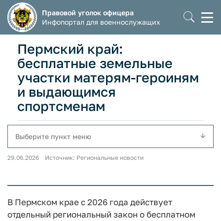
Правовой уголок офицера
Моб
Инфопортал для военнослужащих
мен
Пермский край:
бесплатные земельные
участки матерям-героиням
и выдающимся
спортсменам
Выберите пункт меню
29.06.2026 Источник: Региональные новости
В Пермском крае с 2026 года действует
отдельный региональный закон о бесплатном