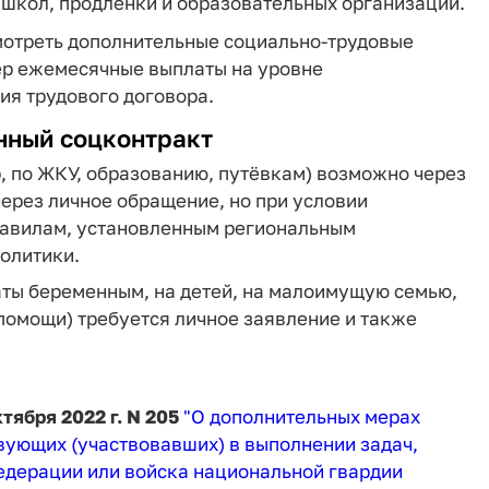
 школ, продлёнки и образовательных организаций.
мотреть дополнительные социально‑трудовые
ер ежемесячные выплаты на уровне
ия трудового договора.
нный соцконтракт
, по ЖКУ, образованию, путёвкам) возможно через
через личное обращение, но при условии
равилам, установленным региональным
олитики.
аты беременным, на детей, на малоимущую семью,
помощи) требуется личное заявление и также
тября 2022 г. N 205
"О дополнительных мерах
ующих (участвовавших) в выполнении задач,
дерации или войска национальной гвардии