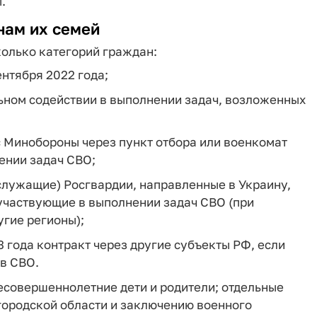
.
нам их семей
олько категорий граждан:
нтября 2022 года;
ьном содействии в выполнении задач, возложенных
 Минобороны через пункт отбора или военкомат
ении задач СВО;
служащие) Росгвардии, направленные в Украину,
участвующие в выполнении задач СВО (при
угие регионы);
 года контракт через другие субъекты РФ, если
 в СВО.
несовершеннолетние дети и родители; отдельные
городской области и заключению военного