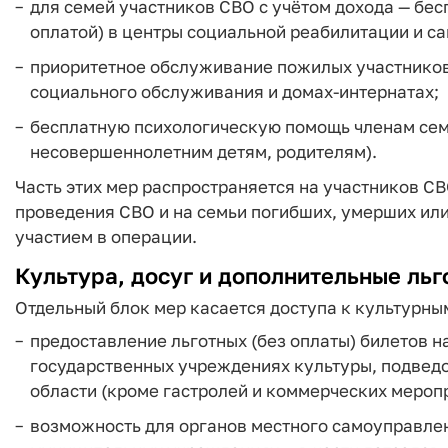
для семей участников СВО с учётом дохода — бес
оплатой) в центры социальной реабилитации и с
приоритетное обслуживание пожилых участников
социального обслуживания и домах‑интернатах;
бесплатную психологическую помощь членам сем
несовершеннолетним детям, родителям).
Часть этих мер распространяется на участников С
проведения СВО и на семьи погибших, умерших или 
участием в операции.
Культура, досуг и дополнительные льг
Отдельный блок мер касается доступа к культурны
предоставление льготных (без оплаты) билетов н
государственных учреждениях культуры, подвед
области (кроме гастролей и коммерческих мероп
возможность для органов местного самоуправле