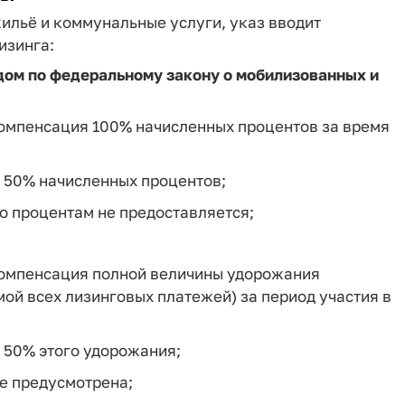
льё и коммунальные услуги, указ вводит
изинга:
дом по федеральному закону о мобилизованных и
 компенсация 100% начисленных процентов за время
я 50% начисленных процентов;
о процентам не предоставляется;
 компенсация полной величины удорожания
ой всех лизинговых платежей) за период участия в
я 50% этого удорожания;
не предусмотрена;