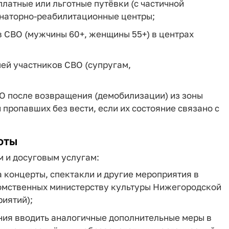
платные или льготные путёвки (с частичной
анаторно‑реабилитационные центры;
 СВО (мужчины 60+, женщины 55+) в центрах
ей участников СВО (супругам,
ВО после возвращения (демобилизации) из зоны
пропавших без вести, если их состояние связано с
оты
м и досуговым услугам:
а концерты, спектакли и другие мероприятия в
омственных министерству культуры Нижегородской
риятий);
ния вводить аналогичные дополнительные меры в