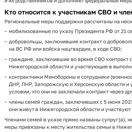
и их родственников и дополняет федеральные меры
Кто относится к участникам СВО и чле
Региональные меры поддержки рассчитаны на неск
мобилизованные по указу Президента РФ от 21 се
добровольцы, заключившие контракт о добровол
на ВС РФ или войска нацгвардии, в ходе СВО;
граждане, заключившие во время СВО контракт с
Нижегородской области и участвующие в выполн
контрактники Минобороны и сотрудники (военно
ДНР, ЛНР, Запорожскую и Херсонскую области и 
условии, что они не заключали контракт через др
члены семей граждан, заключивших с 5 июня 2023
они живут в Нижегородской области и участвуют
Членами семей в указе прямо названы супруг(а), 
меры привязаны к месту жительства семьи в Ниже