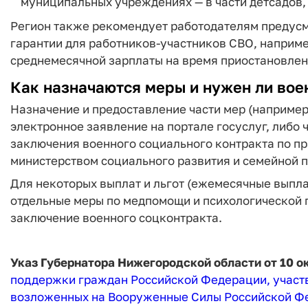
муниципальных учреждениях — в части детсадов,
Регион также рекомендует работодателям предус
гарантии для работников‑участников СВО, наприм
среднемесячной зарплаты на время приостановлен
Как назначаются меры и нужен ли вое
Назначение и предоставление части мер (например
электронное заявление на портале госуслуг, либо 
заключения военного социального контракта по п
министерством социального развития и семейной п
Для некоторых выплат и льгот (ежемесячные выпл
отдельные меры по медпомощи и психологической 
заключение военного соцконтракта.
Указ Губернатора Нижегородской области от 10 ок
поддержки граждан Российской Федерации, участв
возложенных на Вооруженные Силы Российской Фе