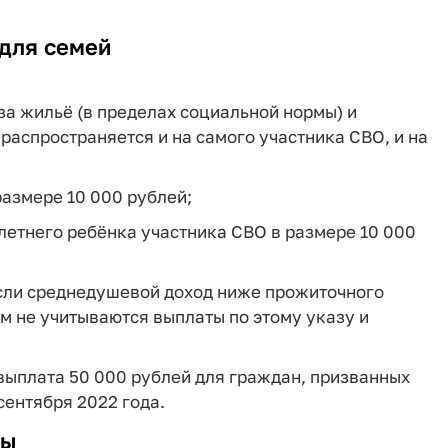
для семей
а жильё (в пределах социальной нормы) и
распространяется и на самого участника СВО, и на
азмере 10 000 рублей;
етнего ребёнка участника СВО в размере 10 000
если среднедушевой доход ниже прожиточного
м не учитываются выплаты по этому указу и
ыплата 50 000 рублей для граждан, призванных
сентября 2022 года.
ты