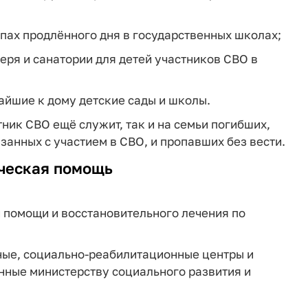
ппах продлённого дня в государственных школах;
еря и санатории для детей участников СВО в
йшие к дому детские сады и школы.
тник СВО ещё служит, так и на семьи погибших,
занных с участием в СВО, и пропавших без вести.
ическая помощь
 помощи и восстановительного лечения по
ные, социально‑реабилитационные центры и
нные министерству социального развития и