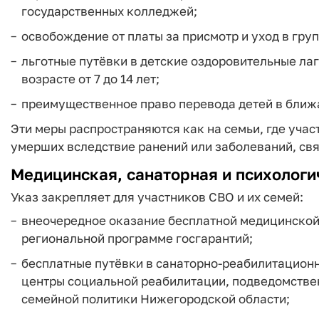
государственных колледжей;
освобождение от платы за присмотр и уход в гру
льготные путёвки в детские оздоровительные лаг
возрасте от 7 до 14 лет;
преимущественное право перевода детей в ближа
Эти меры распространяются как на семьи, где учас
умерших вследствие ранений или заболеваний, свя
Медицинская, санаторная и психолог
Указ закрепляет для участников СВО и их семей:
внеочередное оказание бесплатной медицинской
региональной программе госгарантий;
бесплатные путёвки в санаторно‑реабилитацион
центры социальной реабилитации, подведомстве
семейной политики Нижегородской области;