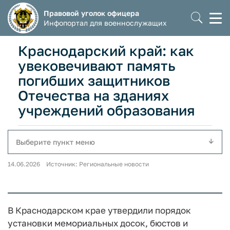
Правовой уголок офицера
Моб
Инфопортал для военнослужащих
мен
Краснодарский край: как
увековечивают память
погибших защитников
Отечества на зданиях
учреждений образования
Выберите пункт меню
14.06.2026 Источник: Региональные новости
В Краснодарском крае утвердили порядок
установки мемориальных досок, бюстов и