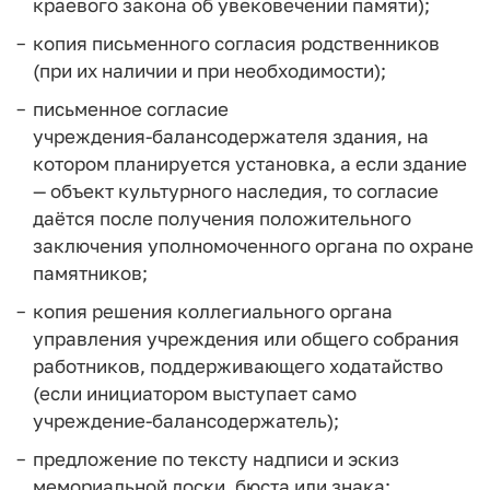
краевого закона об увековечении памяти);
копия письменного согласия родственников
(при их наличии и при необходимости);
письменное согласие
учреждения‑балансодержателя здания, на
котором планируется установка, а если здание
— объект культурного наследия, то согласие
даётся после получения положительного
заключения уполномоченного органа по охране
памятников;
копия решения коллегиального органа
управления учреждения или общего собрания
работников, поддерживающего ходатайство
(если инициатором выступает само
учреждение‑балансодержатель);
предложение по тексту надписи и эскиз
мемориальной доски, бюста или знака;