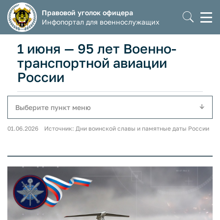
Правовой уголок офицера
Моб
Инфопортал для военнослужащих
мен
1 июня — 95 лет Военно-
транспортной авиации
России
Выберите пункт меню
01.06.2026 Источник: Дни воинской славы и памятные даты России