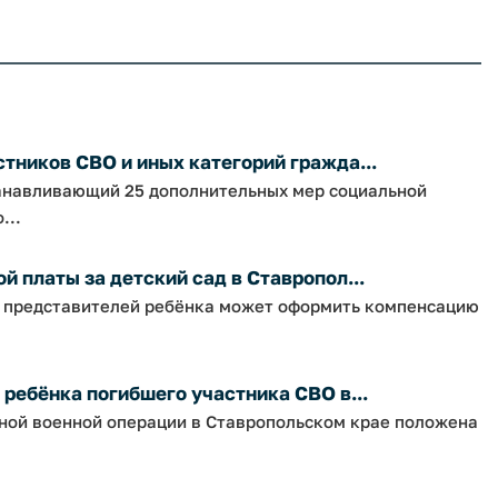
тников СВО и иных категорий гражда...
танавливающий 25 дополнительных мер социальной
...
 платы за детский сад в Ставропол...
х представителей ребёнка может оформить компенсацию
ребёнка погибшего участника СВО в...
ной военной операции в Ставропольском крае положена