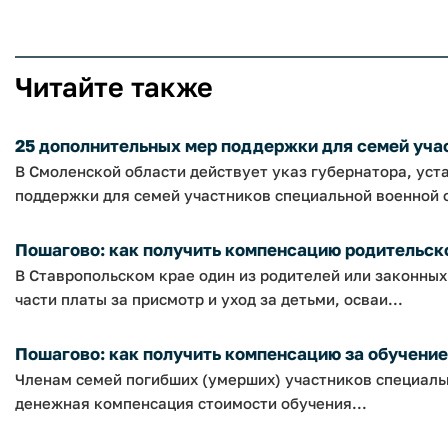
Читайте также
25 дополнительных мер поддержки для семей учас
В Смоленской области действует указ губернатора, ус
поддержки для семей участников специальной военной о
Пошагово: как получить компенсацию родительской
В Ставропольском крае один из родителей или законны
части платы за присмотр и уход за детьми, осваи...
Пошагово: как получить компенсацию за обучение 
Членам семей погибших (умерших) участников специаль
денежная компенсация стоимости обучения...