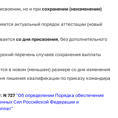
исвоении, но и при
сохранении (неизменении)
няется актуальный порядок аттестации (новый
ивается
со дня присвоения
, без дополнительного
ирокий перечень случаев сохранения выплаты
ся в новом (меньшем) размере со дня изменения
дня лишения квалификации по приказу командира
. N 727
"Об определении Порядка обеспечения
нных Сил Российской Федерации и
ыплат"