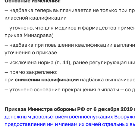
Основные изменения:
— надбавка теперь выплачивается не только при пр
классной квалификации
— уточнено, что для медиков и фармацевтов приме
приказ Минздрава)
— надбавка при повышении квалификации выплач
уточнения о приказе
— исключена норма (п. 44), ранее регулирующая ш
— прямо закреплено:
при
снижении квалификации
надбавка выплачивает
— уточнено основание прекращения выплаты — со 
Приказа Министра обороны РФ от 6 декабря 2019 г
денежным довольствием военнослужащих Вооруже
предоставления им и членам их семей отдельных в