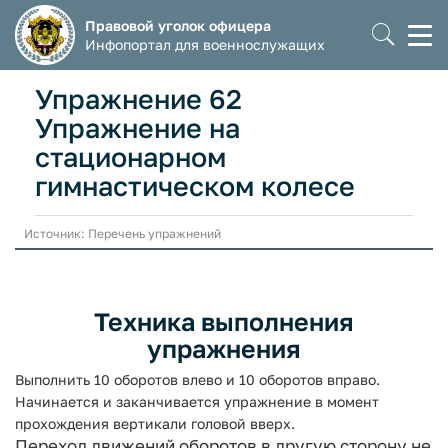
Правовой уголок офицера
Моб
Инфопортал для военнослужащих
мен
Упражнение 62
Упражнение на
стационарном
гимнастическом колесе
Источник: Перечень упражнений
Техника выполнения
упражнения
Выполнить 10 оборотов влево и 10 оборотов вправо.
Начинается и за­канчивается упражнение в момент
прохождения вертикали головой вверх.
Переход движений оборотов в другую сторону не