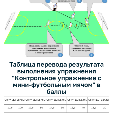
Таблица перевода результата
выполнения упражнения
"Контрольное упражнение с
мини-футбольным мячом" в
баллы
Секунды
Баллы
Секунды
Баллы
Секунды
Баллы
Секунды
Баллы
Секунды
Баллы
10,5
100
12,5
80
14,5
60
16,5
40
18,5
20