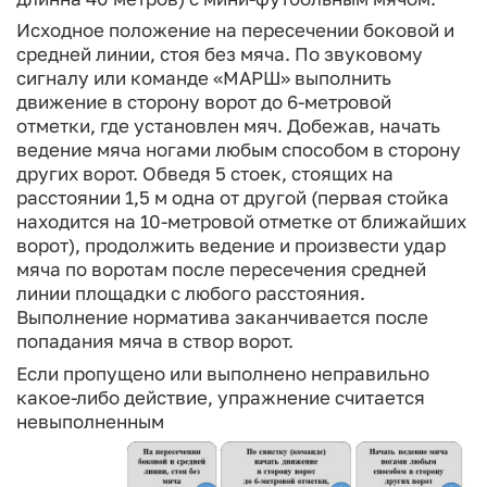
Исходное положение на пересечении боковой и
средней линии, стоя без мяча. По звуковому
сигналу или команде «МАРШ» выполнить
движение в сторону ворот до 6-метровой
отметки, где установлен мяч. Добежав, начать
ведение мяча ногами любым способом в сторону
других ворот. Обведя 5 сто­ек, стоящих на
расстоянии 1,5 м одна от другой (первая стойка
находится на 10-метровой отметке от ближайших
ворот), продолжить ведение и произве­сти удар
мяча по воротам после пересечения средней
линии площадки с лю­бого расстояния.
Выполнение норматива заканчивается после
попадания мя­ча в створ ворот.
Если пропущено или выполнено неправильно
какое-либо действие, упражнение считается
невыполненным