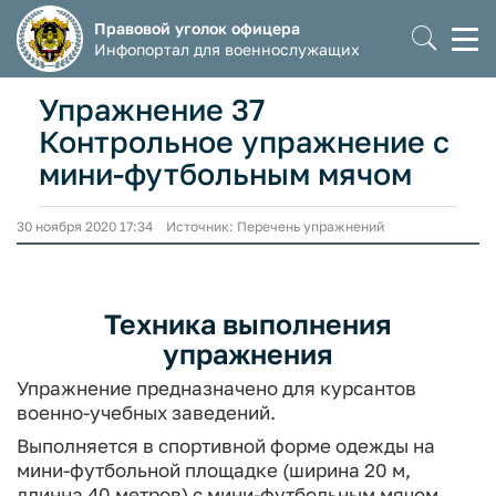
Правовой уголок офицера
Моб
Инфопортал для военнослужащих
мен
Упражнение 37
Контрольное упражнение с
мини-футбольным мячом
30 ноября 2020 17:34 Источник: Перечень упражнений
Техника выполнения
упражнения
Упражнение предназначено для курсантов
военно-учебных заведений.
Выполняется в спортивной форме одежды на
мини-футбольной пло­щадке (ширина 20 м,
длинна 40 метров) с мини-футбольным мячом.