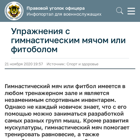
Правовой уголок офицера
Моб
Инфопортал для военнослужащих
мен
Упражнения с
гимнастическим мячом или
фитоболом
21 ноября 2020 19:57 Источник: Спорт и здоровье
Гимнастический мяч или фитбол имеется в
любом тренажерном зале и является
незаменимым спортивным инвентарем.
Однако не каждый новичок знает, что с его
помощью можно заниматься разработкой
самых разных групп мышц. Кроме развития
мускулатуры, гимнастический мяч помогает
тренировать равновесие, а также