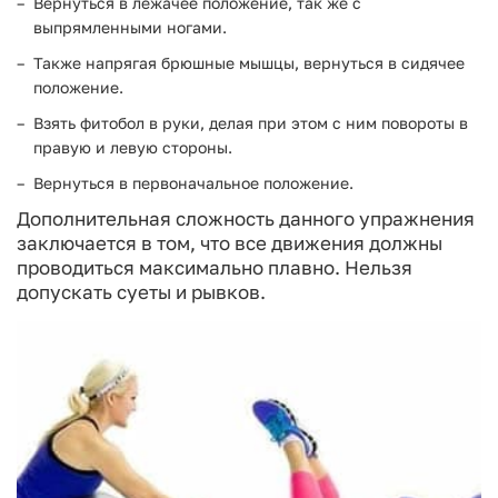
Вернуться в лежачее положение, так же с
выпрямленными ногами.
Также напрягая брюшные мышцы, вернуться в сидячее
положение.
Взять фитобол в руки, делая при этом с ним повороты в
правую и левую стороны.
Вернуться в первоначальное положение.
Дополнительная сложность данного упражнения
заключается в том, что все движения должны
проводиться максимально плавно. Нельзя
допускать суеты и рывков.