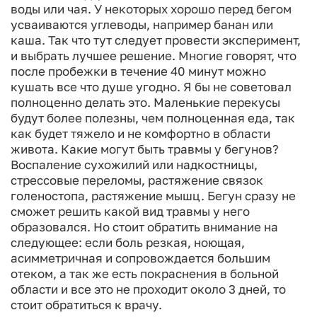
воды или чая. У некоторых хорошо перед бегом
усваиваются углеводы, например банан или
каша. Так что тут следует провести эксперимент,
и выбрать лучшее решение.
Многие говорят, что
после пробежки в течение 40 минут можно
кушать все что душе угодно. Я бы не советовал
полноценно делать это. Маленькие перекусы
будут более полезны, чем полноценная еда, так
как будет тяжело и не комфортно в области
живота.
Какие могут быть травмы у бегунов?
Воспаление сухожилий или надкостницы,
стрессовые переломы, растяжение связок
голеностопа, растяжение мышц.
Бегун сразу не
сможет решить какой вид травмы у него
образовался. Но стоит обратить внимание на
следующее: если боль резкая, ноющая,
асимметричная и сопровождается большим
отеком, а так же есть покраснения в больной
области и все это не проходит около 3 дней, то
стоит обратиться к врачу.