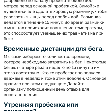
разрешено по началу пробегать около 500
метров перед основной пробежкой. Зимой же
лучше вначале сделать хорошую разминку, чтобы
разогреть мышцы перед пробежкой. Разминка
делается в течение 15 минут. Во время разминки
в мышцах происходит повышение температуры,
это способствует уменьшению травматизма при
беге.
Временные дистанции для бега.
Мы сами изберем то количество времени,
которое необходимо затратить на бег. Некоторые
бегают четыре раза в неделю по 15 минут и им
этого достаточно. Кто-то пробегает по полчаса
дважды в неделю и тоже этим доволен. Основное
правило при этом следующее: Давайте
организму полноценный день отдыха для
восстановления.
Утренняя пробежка или