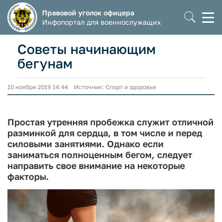
Правовой уголок офицера
Моб
Инфопортал для военнослужащих
мен
Советы начинающим
бегунам
10 ноября 2019 14:44 Источник: Спорт и здоровье
Простая утренняя пробежка служит отличной
разминкой для сердца, в том числе и перед
силовыми занятиями. Однако если
заниматься полноценным бегом, следует
направить свое внимание на некоторые
факторы.