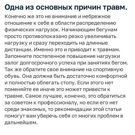
Одна из основных причин травм.
Конечно же это не внимание и небрежное
отношение к себе в области распределению
физических нагрузок. Начинающим бегунам
просто противопоказано резко увеличивать
нагрузку и сразу переходить на длинные
дистанции. Именно это и приводит к травмам.
Запомните постепенное повышение нагрузки
залог долгосрочного успеха при занятиях бегом.
Так же обратите свое внимание на спортивную
обувь. Она должна быть достаточно комфортной
и полностью облегать стопу. Если этого нет
поменяйте ее иначе это может привести к
травме.
Самое лучшее, конечно, это обратиться
за советом к профессионалу, но если его нет
среди знакомых, то рекомендации этой статьи
помогут вам уберечь себя от многих проблем в
дальнейшем.