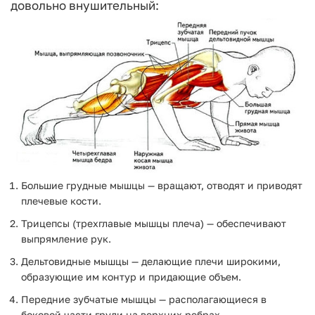
довольно внушительный:
Большие грудные мышцы — вращают, отводят и приводят
плечевые кости.
Трицепсы (трехглавые мышцы плеча) — обеспечивают
выпрямление рук.
Дельтовидные мышцы — делающие плечи широкими,
образующие им контур и придающие объем.
Передние зубчатые мышцы — располагающиеся в
боковой части груди на верхних ребрах.