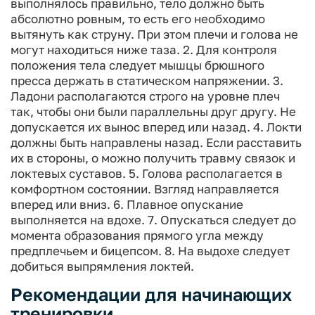
выполнялось правильно, тело должно быть
абсолютно ровным, то есть его необходимо
вытянуть как струну. При этом плечи и голова не
могут находиться ниже таза.
2. Для контроля
положения тела следует мышцы брюшного
пресса держать в статическом напряжении.
3.
Ладони располагаются строго на уровне плеч
так, чтобы они были параллельны друг другу. Не
допускается их вынос вперед или назад.
4. Локти
должны быть направлены назад. Если расставить
их в стороны, о можно получить травму связок и
локтевых суставов.
5. Голова располагается в
комфортном состоянии. Взгляд направляется
вперед или вниз.
6. Плавное опускание
выполняется на вдохе.
7. Опускаться следует до
момента образования прямого угла между
предплечьем и бицепсом.
8. На выдохе следует
добиться выпрямления локтей.
Рекомендации для начинающих
тренировки