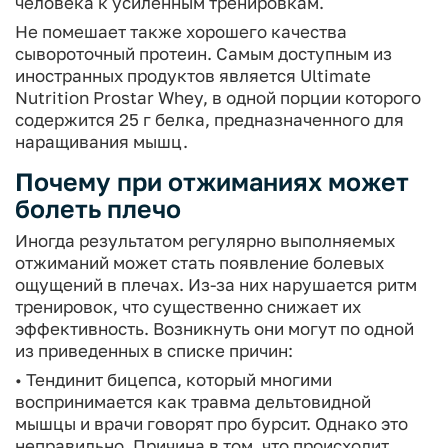
человека к усиленным тренировкам.
Не помешает также хорошего качества
сывороточный протеин. Самым доступным из
иностранных продуктов является Ultimate
Nutrition Prostar Whey, в одной порции которого
содержится 25 г белка, предназначенного для
наращивания мышц.
Почему при отжиманиях может
болеть плечо
Иногда результатом регулярно выполняемых
отжиманий может стать появление болевых
ощущений в плечах. Из-за них нарушается ритм
тренировок, что существенно снижает их
эффективность. Возникнуть они могут по одной
из приведенных в списке причин:
• Тендинит бицепса, который многими
воспринимается как травма дельтовидной
мышцы и врачи говорят про бурсит. Однако это
неправильно. Причина в том, что происходит