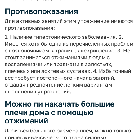
Противопоказания
Для активных занятий этим упражнение имеются
противопоказания:
1. Наличие гипертонического заболевания.
2.
Имеется хотя бы одна из перечисленных проблем
с позвоночником:
• травмы;
• искривление.
3. Не
стоит заниматься отжиманиями людям с
воспалениями или травмами в запястьях,
плечевых или локтевых суставах.
4. Избыточный
вес требует постепенного начала занятий,
отдавая предпочтение легким вариантам
выполнения упражнений.
Можно ли накачать большие
плечи дома с помощью
отжиманий
Добиться большого размера плеч, можно только
придерживаясь четкого плана силовых