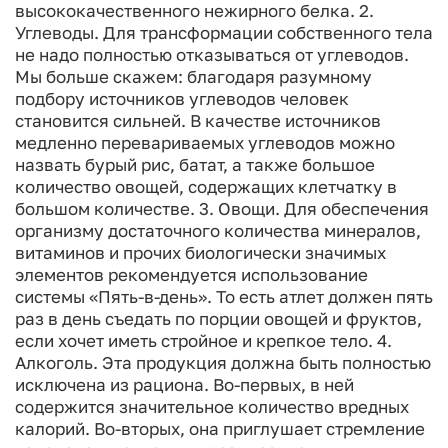
высококачественного нежирного белка.
2.
Углеводы. Для трансформации собственного тела
не надо полностью отказываться от углеводов.
Мы больше скажем: благодаря разумному
подбору источников углеводов человек
становится сильней. В качестве источников
медленно перевариваемых углеводов можно
назвать бурый рис, батат, а также большое
количество овощей, содержащих клетчатку в
большом количестве.
3. Овощи. Для обеспечения
организму достаточного количества минералов,
витаминов и прочих биологически значимых
элементов рекомендуется использование
системы «Пять-в-день». То есть атлет должен пять
раз в день съедать по порции овощей и фруктов,
если хочет иметь стройное и крепкое тело.
4.
Алкоголь. Эта продукция должна быть полностью
исключена из рациона. Во-первых, в ней
содержится значительное количество вредных
калорий. Во-вторых, она приглушает стремление