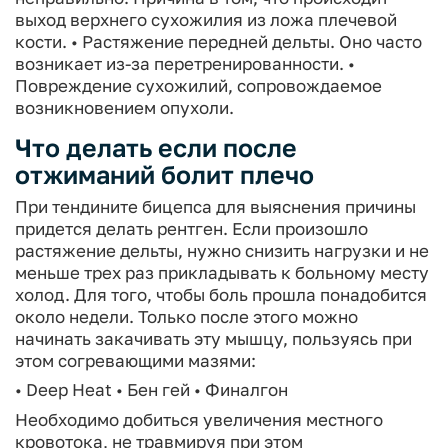
выход верхнего сухожилия из ложа плечевой
кости.
• Растяжение передней дельты. Оно часто
возникает из-за перетренированности.
•
Повреждение сухожилий, сопровождаемое
возникновением опухоли.
Что делать если после
отжиманий болит плечо
При тендините бицепса для выяснения причины
придется делать рентген. Если произошло
растяжение дельты, нужно снизить нагрузки и не
меньше трех раз прикладывать к больному месту
холод. Для того, чтобы боль прошла понадобится
около недели. Только после этого можно
начинать закачивать эту мышцу, пользуясь при
этом согревающими мазями:
• Deep Heat
• Бен гей
• Финалгон
Необходимо добиться увеличения местного
кровотока, не травмируя при этом