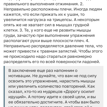
правильного выполнения отжимания.
2.
Неправильно расположены плечи. Иногда людям
кажется, что если прижать их к ушам, то
увеличится нагрузка на трицепсы. А некоторым
опять же не хватает сил в мышцах грудной
клетки.
3. Те, у кого еще не развиты мышцы
груди, зачастую при выполнении упражнения
располагают руки выше плоскости плеч.
4.
Неправильно распределяется давление тела, что
может привести к травмам запястий. Чтобы этого
не происходило надо стараться равномерно
распределять его по всей поверхности ладоней.
В заключение еще раз напомним о
мотивации. Не думайте, что вам не под силу
освоить это упражнение, нарастить мышцы
или увеличить количество повторений. Как
сказал, кто-то из мудрецов «Дорогу осилит
идущий». А потому идите к своей цели, и вы
ее обязательно достигните. А чтобы вам было