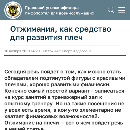
Правовой уголок офицера
Моб
Инфопортал для военнослужащих
мен
Отжимания, как средство
для развития плеч
10 ноября 2019 14:28 Источник: Спорт и здоровье
Сегодня речь пойдет о том, как можно стать
обладателем подтянутой фигуры с красивыми
плечами, хорошо развитыми физически.
Конечно самый простой вариант - записаться
на курс занятий в тренажерный зал к
опытному тренеру. Но на такие посещения не
у всех есть время, а кому-то элементарно не
хватает финансовых возможностей.
Отжимание на плечи — вот о чем пойдет речь
в нашей статье.