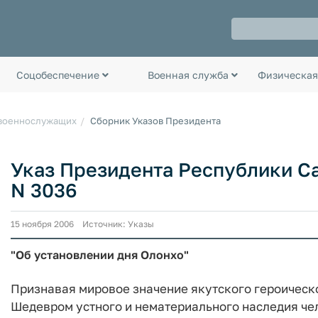
Соцобеспечение
Военная служба
Физическая
 военнослужащих
Сборник Указов Президента
Указ Президента Республики Сах
N 3036
15 ноября 2006 Источник: Указы
"Об установлении дня Олонхо"
Признавая мировое значение якутского героичес
Шедевром устного и нематериального наследия че