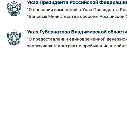
Указ Президента Российской Федерации о
"О внесении изменений в Указ Президента Рос
"Вопросы Министерства обороны Российской 
Указ Губернатора Владимирской области о
"О предоставлении единовременной денежно
заключившим контракт о пребывании в мобил