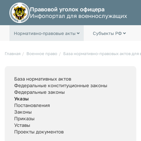
Правовой уголок офицера
Инфопортал для военнослужащих
Нормативно-правовые акты
Субъекты РФ
Главная
Военное право
База нормативно-правовых актов для
База нормативных актов
Федеральные конституционные законы
Федеральные законы
Указы
Постановления
Законы
Приказы
Уставы
Проекты документов