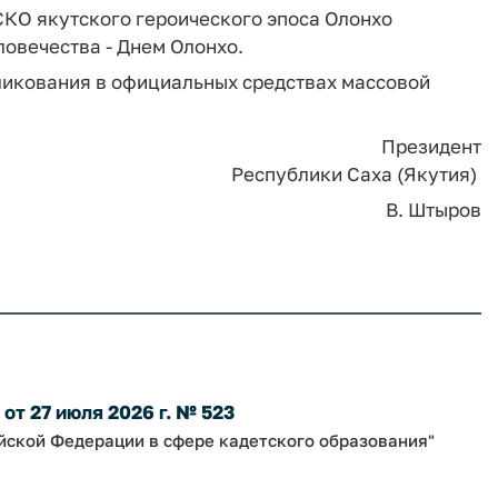
СКО якутского героического эпоса Олонхо
овечества - Днем Олонхо.
бликования в официальных средствах массовой
Президент
Республики Саха (Якутия)
В. Штыров
т 27 июля 2026 г. № 523
йской Федерации в сфере кадетского образования"