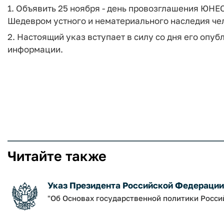
1. Объявить 25 ноября - день провозглашения ЮНЕ
Шедевром устного и нематериального наследия чел
2. Настоящий указ вступает в силу со дня его опу
информации.
Читайте также
Указ Президента Российской Федерации о
"Об Основах государственной политики Росси