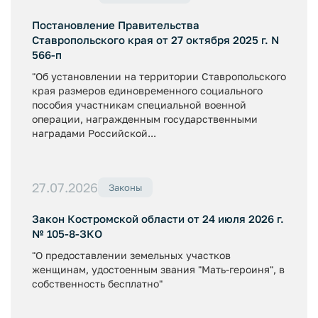
Постановление Правительства
Ставропольского края от 27 октября 2025 г. N
566-п
"Об установлении на территории Ставропольского
края размеров единовременного социального
пособия участникам специальной военной
операции, награжденным государственными
наградами Российской...
27.07.2026
Законы
Закон Костромской области от 24 июля 2026 г.
№ 105-8-ЗКО
"О предоставлении земельных участков
женщинам, удостоенным звания "Мать-героиня", в
собственность бесплатно"