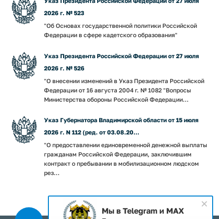
Указ Президента Российской Федерации от 27 июля
2026 г. № 523
"Об Основах государственной политики Российской
Федерации в сфере кадетского образования"
Указ Президента Российской Федерации от 27 июля
2026 г. № 526
"О внесении изменений в Указ Президента Российской
Федерации от 16 августа 2004 г. № 1082 "Вопросы
Министерства обороны Российской Федерации...
Указ Губернатора Владимирской области от 15 июля
2026 г. N 112 (ред. от 03.08.20...
"О предоставлении единовременной денежной выплаты
гражданам Российской Федерации, заключившим
контракт о пребывании в мобилизационном людском
рез...
Мы в Telegram и MAX