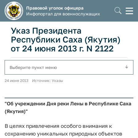
Правовой уголок офицера
Моб
Инфопортал для военнослужащих
мен
Указ Президента
Республики Саха (Якутия)
от 24 июня 2013 г. N 2122
Выберите пункт меню
24 июня 2013 Источник: Указы
"Об учреждении Дня реки Лены в Республике Саха
(Якутия)"
В целях привлечения особого внимания к
сохранению уникальных природных объектов