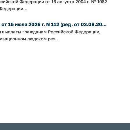
сийской Федерации от 16 августа 2004 г. № 1082
Федерации...
 15 июля 2026 г. N 112 (ред. от 03.08.20...
й выплаты гражданам Российской Федерации,
изационном людском рез...