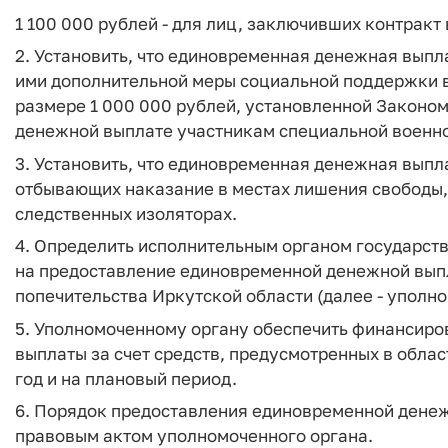
1 100 000 рублей - для лиц, заключивших контракт в
2. Установить, что единовременная денежная выпл
ими дополнительной меры социальной поддержки 
размере 1 000 000 рублей, установленной Законом 
денежной выплате участникам специальной военно
3. Установить, что единовременная денежная выпл
отбывающих наказание в местах лишения свободы,
следственных изоляторах.
4. Определить исполнительным органом государст
на предоставление единовременной денежной выпл
попечительства Иркутской области (далее - уполн
5. Уполномоченному органу обеспечить финансир
выплаты за счет средств, предусмотренных в обл
год и на плановый период.
6. Порядок предоставления единовременной дене
правовым актом уполномоченного органа.