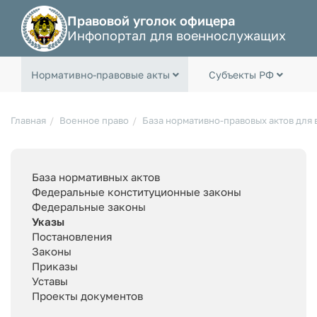
Правовой уголок офицера
Инфопортал для военнослужащих
Нормативно-правовые акты
Субъекты РФ
Главная
Военное право
База нормативно-правовых актов для
База нормативных актов
Федеральные конституционные законы
Федеральные законы
Указы
Постановления
Законы
Приказы
Уставы
Проекты документов