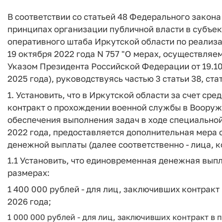
В соответствии со статьей 48 Федерального закона
принципах организации публичной власти в субъек
оперативного штаба Иркутской области по реализ
19 октября 2022 года N 757 "О мерах, осуществляе
Указом Президента Российской Федерации от 19.10.
2025 года), руководствуясь частью 3 статьи 38, ст
1. Установить, что в Иркутской области за счет с
контракт о прохождении военной службы в Воору
обеспечения выполнения задач в ходе специально
2022 года, предоставляется дополнительная мера
денежной выплаты (далее соответственно - лица, 
1.1 Установить, что единовременная денежная вып
размерах:
1 400 000 рублей - для лиц, заключивших контракт 
2026 года;
1 000 000 рублей - для лиц, заключивших контракт в п