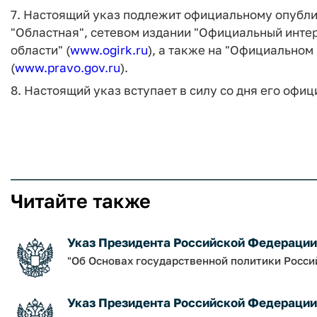
7. Настоящий указ подлежит официальному опубли
"Областная", сетевом издании "Официальный инте
области" (
www.ogirk.ru
), а также на "Официальном
(
www.pravo.gov.ru
).
8. Настоящий указ вступает в силу со дня его офи
Читайте также
Указ Президента Российской Федерации о
"Об Основах государственной политики Росси
Указ Президента Российской Федерации о