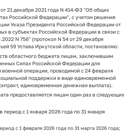
 от 21 декабря 2021 года N 414-ФЗ "Об общих
тах Российской Федерации", с учетом решения
ации Указа Президента Российской Федерации от
мых в субъектах Российской Федерации в связи с
2022 N 756" (протокол N 54 от 29 декабря
атьей 59 Устава Иркутской области, постановляю:
редств областного бюджета лицам, заключившим
женных Силах Российской Федерации для
й военной операции, проводимой с 24 февраля
 социальной поддержки в виде единовременной
контракт, единовременная денежная выплата).
лата предоставляется лицам один раз в следующих
в период с 1 января 2026 года по 31 января
ериод с 1 февраля 2026 года по 31 марта 2026 года;