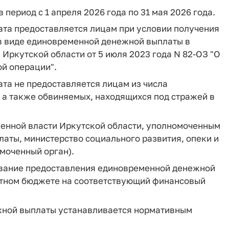
 период с 1 апреля 2026 года по 31 мая 2026 года.
ата предоставляется лицам при условии получения
в виде единовременной денежной выплаты в
Иркутской области от 5 июля 2023 года N 82-ОЗ "О
й операции".
ата не предоставляется лицам из числа
 а также обвиняемых, находящихся под стражей в
венной власти Иркутской области, уполномоченным
аты, министерство социального развития, опеки и
омоченный орган).
ование предоставления единовременной денежной
астном бюджете на соответствующий финансовый
жной выплаты устанавливается нормативным