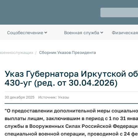
Соцобеспечение
Военная служба
Физическая
 военнослужащих
Сборник Указов Президента
Указ Губернатора Иркутской обл
430-уг (ред. от 30.04.2026)
30 декабря 2025 Источник: Указы
"О предоставлении дополнительной меры социальн
выплаты лицам, заключившим в период с 1 по 31 янв
службы в Вооруженных Силах Российской Федерации
специальной военной операции, проводимой с 24 фе