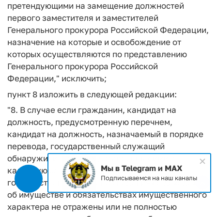
претендующими на замещение должностей
первого заместителя и заместителей
Генерального прокурора Российской Федерации,
назначение на которые и освобождение от
которых осуществляются по представлению
Генерального прокурора Российской
Федерации," исключить;
пункт 8 изложить в следующей редакции:
"8. В случае если гражданин, кандидат на
должность, предусмотренную перечнем,
кандидат на должность, назначаемый в порядке
перевода, государственный служащий
обнаружили, что в представленных ими в
Мы в Telegram и MAX
кадровую службу федерального
Подписываемся на наш каналы
государственного органа сведениях о доходах,
об имуществе и обязательствах имущественного
характера не отражены или не полностью