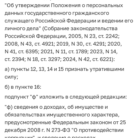
"Об утверждении Положения о персональных
данных государственного гражданского
служащего Российской Федерации и ведении его
личного дела" (Собрание законодательства
Российской Федерации, 2005, N 23, ст. 2242;
2008, N 43, ст. 4921; 2019, N 30, ст. 4291; 2020,
N 41, ст. 6395; 2021, N 11, ст. 1789; 2023, N 14,
ст. 2394; N 18, ст. 3297; 2024, N 42, ст. 6221):
а) пункты 12, 13, 14 и 15 признать утратившими
силу;
б) в пункте 16:
подпункт "ф" изложить в следующей редакции:
"ф) сведения о доходах, об имуществе и
обязательствах имущественного характера,
предусмотренные Федеральным законом от 25
декабря 2008 г. N 273-ФЗ "О противодействии
коррупции", и сведения о расходах,