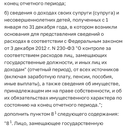
конец отчетного периода;
б) сведения о доходах своих супруги (супруга) и
несовершеннолетних детей, полученных с 1
января по 31 декабря года, в котором возникли
основания для представления сведений о
расходах в соответствии с Федеральным законом
от 3 декабря 2012 г. N 230-ФЗ "О контроле за
соответствием расходов лиц, замещающих
государственные должности, и иных лиц их
доходам" (отчетный период), от всех источников
(включая заработную плату, пенсии, пособия,
иные выплаты), а также сведения об имуществе,
принадлежащем им на праве собственности, и об
их обязательствах имущественного характера по
состоянию на конец отчетного периода.";
1
дополнить пунктом 8
следующего содержания:
1
"8
. Лицо, замещающее государственную