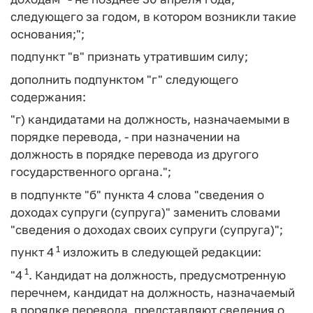
следующего за годом, в котором возникли такие
основания;";
подпункт "в" признать утратившим силу;
дополнить подпунктом "г" следующего
содержания:
"г) кандидатами на должность, назначаемыми в
порядке перевода, - при назначении на
должность в порядке перевода из другого
государственного органа.";
в подпункте "б" пункта 4 слова "сведения о
доходах супруги (супруга)" заменить словами
"сведения о доходах своих супруги (супруга)";
1
пункт 4
изложить в следующей редакции:
1
"4
. Кандидат на должность, предусмотренную
перечнем, кандидат на должность, назначаемый
в порядке перевода, представляют сведения о