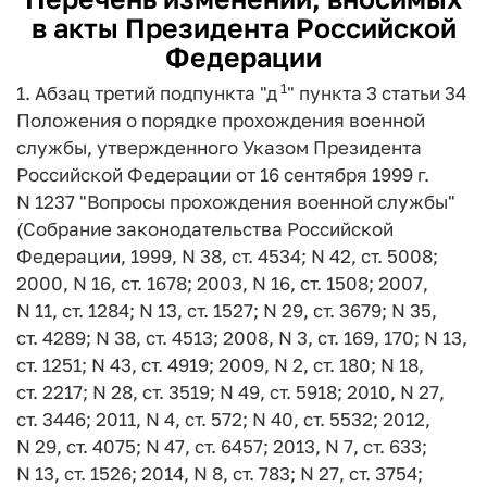
в акты Президента Российской
Федерации
1
1. Абзац третий подпункта "д
" пункта 3 статьи 34
Положения о порядке прохождения военной
службы, утвержденного Указом Президента
Российской Федерации от 16 сентября 1999 г.
N 1237 "Вопросы прохождения военной службы"
(Собрание законодательства Российской
Федерации, 1999, N 38, ст. 4534; N 42, ст. 5008;
2000, N 16, ст. 1678; 2003, N 16, ст. 1508; 2007,
N 11, ст. 1284; N 13, ст. 1527; N 29, ст. 3679; N 35,
ст. 4289; N 38, ст. 4513; 2008, N 3, ст. 169, 170; N 13,
ст. 1251; N 43, ст. 4919; 2009, N 2, ст. 180; N 18,
ст. 2217; N 28, ст. 3519; N 49, ст. 5918; 2010, N 27,
ст. 3446; 2011, N 4, ст. 572; N 40, ст. 5532; 2012,
N 29, ст. 4075; N 47, ст. 6457; 2013, N 7, ст. 633;
N 13, ст. 1526; 2014, N 8, ст. 783; N 27, ст. 3754;