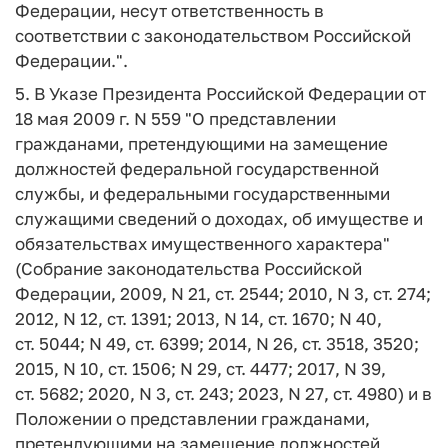
Федерации, несут ответственность в
соответствии с законодательством Российской
Федерации.".
5. В Указе Президента Российской Федерации от
18 мая 2009 г. N 559 "О представлении
гражданами, претендующими на замещение
должностей федеральной государственной
службы, и федеральными государственными
служащими сведений о доходах, об имуществе и
обязательствах имущественного характера"
(Собрание законодательства Российской
Федерации, 2009, N 21, ст. 2544; 2010, N 3, ст. 274;
2012, N 12, ст. 1391; 2013, N 14, ст. 1670; N 40,
ст. 5044; N 49, ст. 6399; 2014, N 26, ст. 3518, 3520;
2015, N 10, ст. 1506; N 29, ст. 4477; 2017, N 39,
ст. 5682; 2020, N 3, ст. 243; 2023, N 27, ст. 4980) и в
Положении о представлении гражданами,
претендующими на замещение должностей