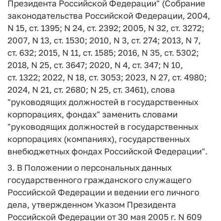
Президента Российской Федерации" (Собрание
законодательства Российской Федерации, 2004,
N 15, ст. 1395; N 24, ст. 2392; 2005, N 32, ст. 3272;
2007, N 13, ст. 1530; 2010, N 3, ст. 274; 2013, N 7,
ст. 632; 2015, N 11, ст. 1585; 2016, N 35, ст. 5302;
2018, N 25, ст. 3647; 2020, N 4, ст. 347; N 10,
ст. 1322; 2022, N 18, ст. 3053; 2023, N 27, ст. 4980;
2024, N 21, ст. 2680; N 25, ст. 3461), слова
"руководящих должностей в государственных
корпорациях, фондах" заменить словами
"руководящих должностей в государственных
корпорациях (компаниях), государственных
внебюджетных фондах Российской Федерации".
3. В Положении о персональных данных
государственного гражданского служащего
Российской Федерации и ведении его личного
дела, утвержденном Указом Президента
Российской Федерации от 30 мая 2005 г. N 609