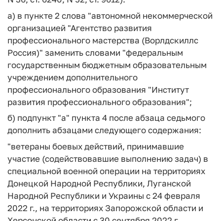
а) в пункте 2 слова "автономной некоммерческой
организацией "Агентство развития
профессионального мастерства (Ворлдскиллс
Россия)" заменить словами "федеральным
государственным бюджетным образовательным
учреждением дополнительного
профессионального образования "Институт
развития профессионального образования";
б) подпункт "а" пункта 4 после абзаца седьмого
дополнить абзацами следующего содержания:
"ветераны боевых действий, принимавшие
участие (содействовавшие выполнению задач) в
специальной военной операции на территориях
Донецкой Народной Республики, Луганской
Народной Республики и Украины с 24 февраля
2022 г., на территориях Запорожской области и
Херсонской области с 30 сентября 2022 г.,