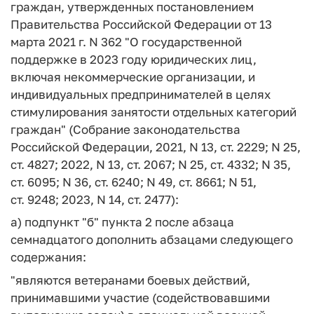
граждан, утвержденных постановлением
Правительства Российской Федерации от 13
марта 2021 г. N 362 "О государственной
поддержке в 2023 году юридических лиц,
включая некоммерческие организации, и
индивидуальных предпринимателей в целях
стимулирования занятости отдельных категорий
граждан" (Собрание законодательства
Российской Федерации, 2021, N 13, ст. 2229; N 25,
ст. 4827; 2022, N 13, ст. 2067; N 25, ст. 4332; N 35,
ст. 6095; N 36, ст. 6240; N 49, ст. 8661; N 51,
ст. 9248; 2023, N 14, ст. 2477):
а) подпункт "б" пункта 2 после абзаца
семнадцатого дополнить абзацами следующего
содержания:
"являются ветеранами боевых действий,
принимавшими участие (содействовавшими