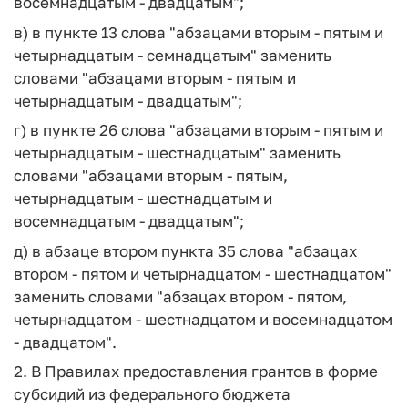
восемнадцатым - двадцатым";
в) в пункте 13 слова "абзацами вторым - пятым и
четырнадцатым - семнадцатым" заменить
словами "абзацами вторым - пятым и
четырнадцатым - двадцатым";
г) в пункте 26 слова "абзацами вторым - пятым и
четырнадцатым - шестнадцатым" заменить
словами "абзацами вторым - пятым,
четырнадцатым - шестнадцатым и
восемнадцатым - двадцатым";
д) в абзаце втором пункта 35 слова "абзацах
втором - пятом и четырнадцатом - шестнадцатом"
заменить словами "абзацах втором - пятом,
четырнадцатом - шестнадцатом и восемнадцатом
- двадцатом".
2. В Правилах предоставления грантов в форме
субсидий из федерального бюджета