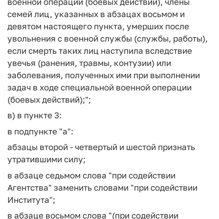
военной операции (боевых действий), члены
семей лиц, указанных в абзацах восьмом и
девятом настоящего пункта, умерших после
увольнения с военной службы (службы, работы),
если смерть таких лиц наступила вследствие
увечья (ранения, травмы, контузии) или
заболевания, полученных ими при выполнении
задач в ходе специальной военной операции
(боевых действий);";
в) в пункте 3:
в подпункте "а":
абзацы второй - четвертый и шестой признать
утратившими силу;
в абзаце седьмом слова "при содействии
Агентства" заменить словами "при содействии
Института";
в абзаце восьмом слова "(при содействии