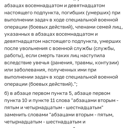
абзацах восемнадцатом и девятнадцатом
настоящего подпункта, погибших (умерших) при
выполнении задач в ходе специальной военной
операции (боевых действий), членами семей лиц,
указанных в абзацах восемнадцатом и
девятнадцатом настоящего подпункта, умерших
после увольнения с военной службы (службы,
работы), если смерть таких лиц наступила
вследствие увечья (ранения, травмы, контузии)
или заболевания, полученных ими при
выполнении задач в ходе специальной военной
операции (боевых действий).";
б) в абзаце первом пункта 5, абзаце первом
пункта 10 и пункте 11 слова "абзацами вторым -
пятым и четырнадцатым - шестнадцатым"
заменить словами "абзацами вторым - пятым,
четырнадцатым - шестнадцатым и