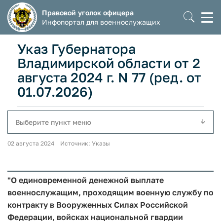
Правовой уголок офицера
Моб
Инфопортал для военнослужащих
мен
Указ Губернатора
Владимирской области от 2
августа 2024 г. N 77 (ред. от
01.07.2026)
Выберите пункт меню
02 августа 2024 Источник: Указы
"О единовременной денежной выплате
военнослужащим, проходящим военную службу по
контракту в Вооруженных Силах Российской
Федерации, войсках национальной гвардии