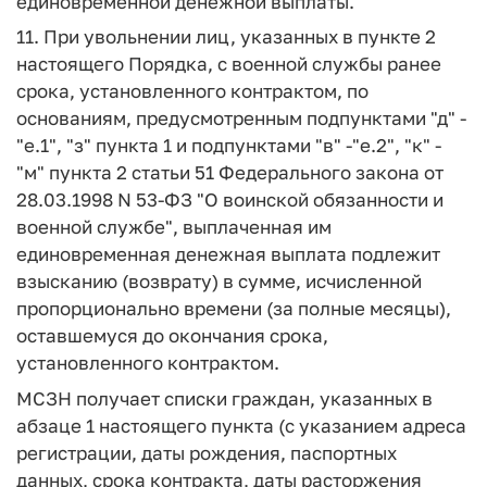
единовременной денежной выплаты.
11. При увольнении лиц, указанных в пункте 2
настоящего Порядка, с военной службы ранее
срока, установленного контрактом, по
основаниям, предусмотренным подпунктами "д" -
"е.1", "з" пункта 1 и подпунктами "в" -"е.2", "к" -
"м" пункта 2 статьи 51 Федерального закона от
28.03.1998 N 53-ФЗ "О воинской обязанности и
военной службе", выплаченная им
единовременная денежная выплата подлежит
взысканию (возврату) в сумме, исчисленной
пропорционально времени (за полные месяцы),
оставшемуся до окончания срока,
установленного контрактом.
МСЗН получает списки граждан, указанных в
абзаце 1 настоящего пункта (с указанием адреса
регистрации, даты рождения, паспортных
данных, срока контракта, даты расторжения