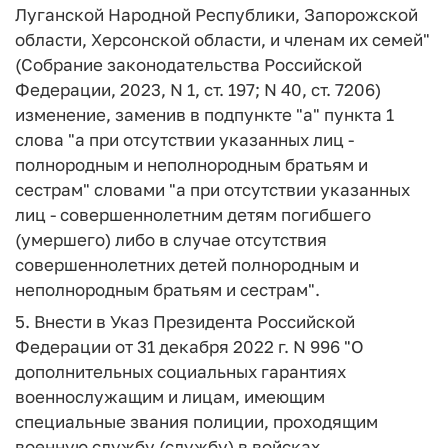
Луганской Народной Республики, Запорожской
области, Херсонской области, и членам их семей"
(Собрание законодательства Российской
Федерации, 2023, N 1, ст. 197; N 40, ст. 7206)
изменение, заменив в подпункте "а" пункта 1
слова "а при отсутствии указанных лиц -
полнородным и неполнородным братьям и
сестрам" словами "а при отсутствии указанных
лиц - совершеннолетним детям погибшего
(умершего) либо в случае отсутствия
совершеннолетних детей полнородным и
неполнородным братьям и сестрам".
5. Внести в Указ Президента Российской
Федерации от 31 декабря 2022 г. N 996 "О
дополнительных социальных гарантиях
военнослужащим и лицам, имеющим
специальные звания полиции, проходящим
военную службу (службу) в войсках