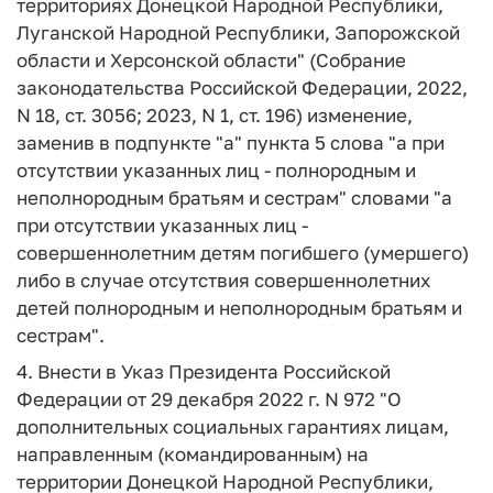
территориях Донецкой Народной Республики,
Луганской Народной Республики, Запорожской
области и Херсонской области" (Собрание
законодательства Российской Федерации, 2022,
N 18, ст. 3056; 2023, N 1, ст. 196) изменение,
заменив в подпункте "а" пункта 5 слова "а при
отсутствии указанных лиц - полнородным и
неполнородным братьям и сестрам" словами "а
при отсутствии указанных лиц -
совершеннолетним детям погибшего (умершего)
либо в случае отсутствия совершеннолетних
детей полнородным и неполнородным братьям и
сестрам".
4. Внести в Указ Президента Российской
Федерации от 29 декабря 2022 г. N 972 "О
дополнительных социальных гарантиях лицам,
направленным (командированным) на
территории Донецкой Народной Республики,