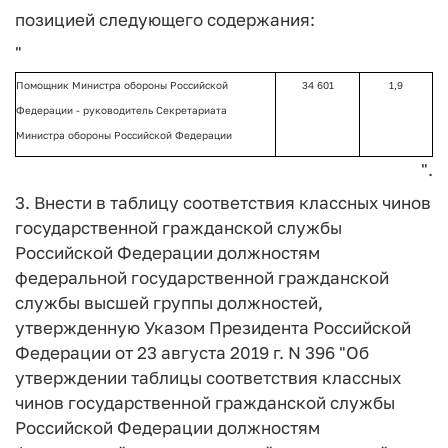
позицией следующего содержания:
"
Помощник Министра обороны Российской
34 601
1,9
Федерации - руководитель Секретариата
Министра обороны Российской Федерации
".
3. Внести в таблицу соответствия классных чинов
государственной гражданской службы
Российской Федерации должностям
федеральной государственной гражданской
службы высшей группы должностей,
утвержденную Указом Президента Российской
Федерации от 23 августа 2019 г. N 396 "Об
утверждении таблицы соответствия классных
чинов государственной гражданской службы
Российской Федерации должностям