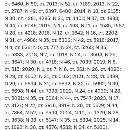
ст. 6460; N 50, ст. 7013; N 51, ст. 7169; 2013, N 22,
ст. 2787; N 49, ст. 6397, 6400; 2014, N 18, ст. 2135;
N 30, ст. 4281, 4285; N 31, ст. 4401; N 37, ст. 4938;
N 44, ст. 6046; 2015, N 1, ст. 193; N 11, ст. 1585, 1587;
N 28, ст. 4216; 2016, N 12, ст. 1642; N 16, ст. 2202;
N 31, ст. 4986; N 35, ст. 5302; N 42, ст. 5918; 2017,
N 4, ст. 636; N 5, ст. 777; N 34, ст. 5265; N 35,
ст. 5333; 2018, N 7, ст. 1018; N 24, ст. 3504; N 25,
ст. 3647; N 30, ст. 4716; N 46, ст. 7039; 2019, N 6,
ст. 515; 2020, N 1, ст. 7; N 6, ст. 661; N 26, ст. 4090;
N 29, ст. 4652; N 31, ст. 5162; 2021, N 28, ст. 5489;
N 29, ст. 5634; N 31, ст. 5892; N 32, ст. 5992; N 39,
ст. 6698; N 44, ст. 7398; 2022, N 24, ст. 4030; N 28,
ст. 5081; N 35, ст. 6064; N 44, ст. 7547; 2023, N 17,
ст. 3121; N 22, ст. 3916, 3918; N 30, ст. 5679; N 44,
ст. 7864; N 52, ст. 9594; 2024, N 10, ст. 1379; N 26,
ст. 3638; N 33, ст. 5147; N 35, ст. 5334; 2025, N 14,
ст. 1692; N 30, ст. 4576, 4582; N 34, ст. 5100),