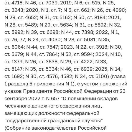
ст. 4716; N 46, ст. 7039; 2019, N 6, ст. 515; N 25,
ст. 3243; 2020, N 1, ст. 7; N 6, ст. 661; N 26, ст. 4090;
N 29, ст. 4652; N 31, ст. 5162; N 50, ст. 8184; 2021,
N 28, ст. 5489; N 29, ст. 5634; N 31, ст. 5892; N 32,
ст. 5992; N 39, ст. 6698; N 44, ст. 7398; 2022, N 1,
ст. 76, 77; N 24, ст. 4030; N 28, ст. 5081; N 35,
ст. 6064; N 44, ст. 7547; 2023, N 22, ст. 3918; N 30,
ст. 5679; N 44, ст. 7864; N 52, ст. 9594; 2024, N 10,
ст. 1379; N 26, ст. 3638; N 29, ст. 4222; N 33,
ст. 5147; N 35, ст. 5334; N 46, ст. 6939; 2025, N 14,
ст. 1692; N 30, ст. 4576, 4582; N 34, ст. 5100) (глава
1 раздела 5 приложения N 1), с учетом положений
указов Президента Российской Федерации от 23
сентября 2022 г. N 657 "О повышении окладов
месячного денежного содержания лиц,
замещающих должности федеральной
государственной гражданской службы"
(Собрание законодательства Российской