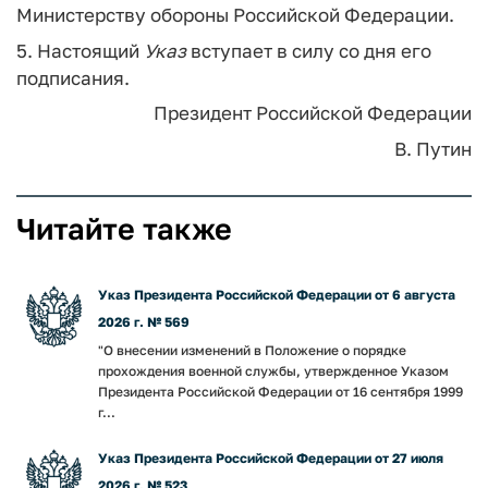
Министерству обороны Российской Федерации.
5. Настоящий
Указ
вступает в силу со дня его
подписания.
Президент Российской Федерации
В. Путин
Читайте также
Указ Президента Российской Федерации от 6 августа
2026 г. № 569
"О внесении изменений в Положение о порядке
прохождения военной службы, утвержденное Указом
Президента Российской Федерации от 16 сентября 1999
г...
Указ Президента Российской Федерации от 27 июля
2026 г. № 523