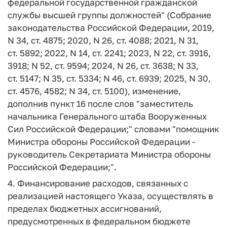
федеральной государственной гражданской
службы высшей группы должностей" (Собрание
законодательства Российской Федерации, 2019,
N 34, ст. 4875; 2020, N 26, ст. 4088; 2021, N 31,
ст. 5892; 2022, N 14, ст. 2241; 2023, N 22, ст. 3916,
3918; N 52, ст. 9594; 2024, N 26, ст. 3638; N 33,
ст. 5147; N 35, ст. 5334; N 46, ст. 6939; 2025, N 30,
ст. 4576, 4582; N 34, ст. 5100), изменение,
дополнив пункт 16 после слов "заместитель
начальника Генерального штаба Вооруженных
Сил Российской Федерации;" словами "помощник
Министра обороны Российской Федерации -
руководитель Секретариата Министра обороны
Российской Федерации;".
4. Финансирование расходов, связанных с
реализацией настоящего Указа, осуществлять в
пределах бюджетных ассигнований,
предусмотренных в федеральном бюджете