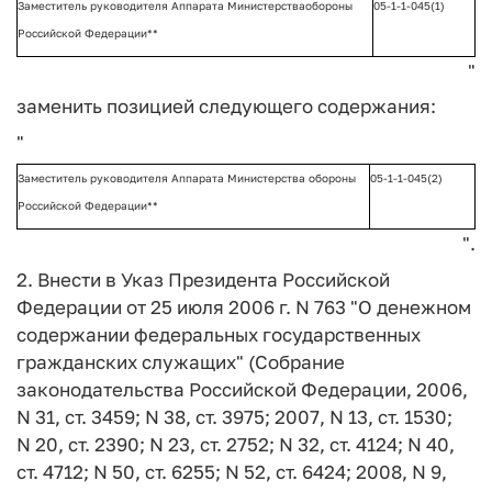
Заместитель руководителя Аппарата Министерстваобороны
05-1-1-045(1)
Российской Федерации**
"
заменить позицией следующего содержания:
"
Заместитель руководителя Аппарата Министерства обороны
05-1-1-045(2)
Российской Федерации**
".
2. Внести в Указ Президента Российской
Федерации от 25 июля 2006 г. N 763 "О денежном
содержании федеральных государственных
гражданских служащих" (Собрание
законодательства Российской Федерации, 2006,
N 31, ст. 3459; N 38, ст. 3975; 2007, N 13, ст. 1530;
N 20, ст. 2390; N 23, ст. 2752; N 32, ст. 4124; N 40,
ст. 4712; N 50, ст. 6255; N 52, ст. 6424; 2008, N 9,