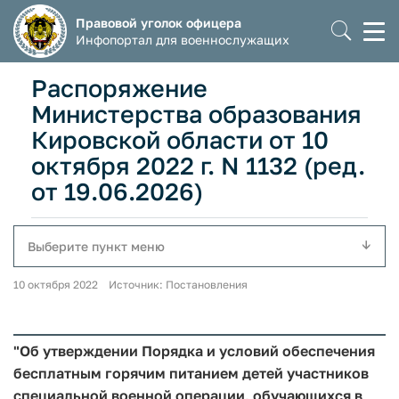
Правовой уголок офицера
Моб
Инфопортал для военнослужащих
мен
Распоряжение
Министерства образования
Кировской области от 10
октября 2022 г. N 1132 (ред.
от 19.06.2026)
Выберите пункт меню
10 октября 2022 Источник: Постановления
"Об утверждении Порядка и условий обеспечения
бесплатным горячим питанием детей участников
специальной военной операции, обучающихся в