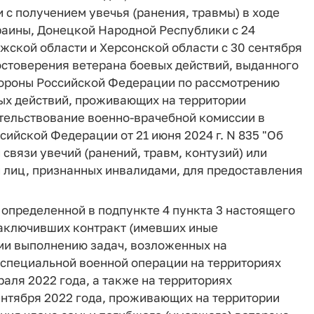
с получением увечья (ранения, травмы) в ходе
раины, Донецкой Народной Республики с 24
жской области и Херсонской области с 30 сентября
остоверения ветерана боевых действий, выданного
ороны Российской Федерации по рассмотрению
ых действий, проживающих на территории
тельствование военно-врачебной комиссии в
ийской Федерации от 21 июня 2024 г. N 835 "Об
связи увечий (ранений, травм, контузий) или
 лиц, признанных инвалидами, для предоставления
 определенной в подпункте 4 пункта 3 настоящего
заключивших контракт (имевших иные
ми выполнению задач, возложенных на
специальной военной операции на территориях
аля 2022 года, а также на территориях
ентября 2022 года, проживающих на территории