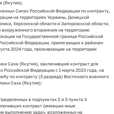
 (Якутия);
женных Силах Российской Федерации по контракту,
ерации на территориях Украины, Донецкой
лики, Херсонской области и Запорожской области,
 вооруженного вторжения на территорию
окации на Государственной границе Российской
 Российской Федерации, прилегающих к районам
густа 2024 года, проживающие на территории
ки Саха (Якутия), заключившие контракт для
 Российской Федерации с 1 марта 2023 года, на
жбу по контракту (3 разряда) Восточного военного
лики Саха (Якутия);
пределенных в подпунктах 2 и 3 пункта 3
аключивших контракт (имевших иные
ми выполнению задач, возложенных на