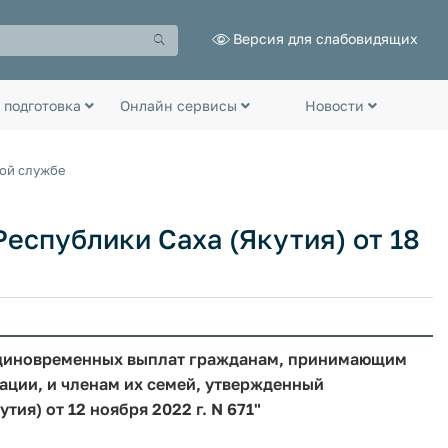
Версия для слабовидящих
 подготовка
Онлайн сервисы
Новости
ной службе
еспублики Саха (Якутия) от 18
 единовременных выплат гражданам, принимающим
ации, и членам их семей, утвержденный
ия) от 12 ноября 2022 г. N 671"