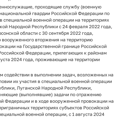
оеннослужащие, проходящие службу (военную
 национальной гвардии Российской Федерации по
в специальной военной операции на территориях
кой Народной Республики с 24 февраля 2022 года,
сонской области с 30 сентября 2022 года,
 вооруженного вторжения на территорию
окации на Государственной границе Российской
 Российской Федерации, прилегающих к районам
густа 2024 года, проживающие на территории
м содействии в выполнении задач, возложенных на
овии их участия в специальной военной операции
ублики, Луганской Народной Республики,
лняющие (выполнявшие) задачи по отражению
й Федерации и в ходе вооруженной провокации на
приграничных территориях субъектов Российской
циальной военной операции, с 1 августа 2024