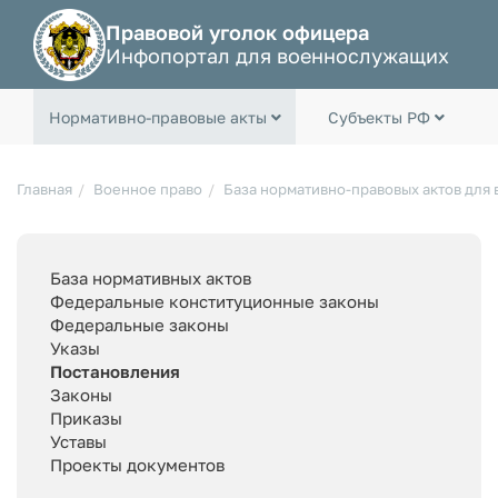
Правовой уголок офицера
Инфопортал для военнослужащих
Нормативно-правовые акты
Субъекты РФ
Главная
Военное право
База нормативно-правовых актов для
База нормативных актов
Федеральные конституционные законы
Федеральные законы
Указы
Постановления
Законы
Приказы
Уставы
Проекты документов