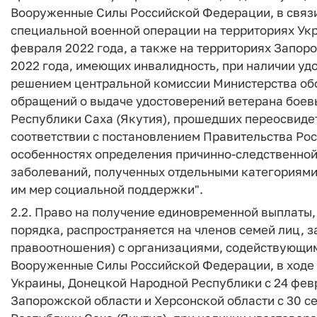
Вооруженные Силы Российской Федерации, в связи 
специальной военной операции на территориях Ук
февраля 2022 года, а также на территориях Запоро
2022 года, имеющих инвалидность, при наличии уд
решением центральной комиссии Министерства об
обращений о выдаче удостоверений ветерана боев
Республики Саха (Якутия), прошедших переосвиде
соответствии с постановлением Правительства Росс
особенностях определения причинно-следственной 
заболеваний, полученных отдельными категориями
им мер социальной поддержки".
2.2. Право на получение единовременной выплаты,
порядка, распространяется на членов семей лиц, 
правоотношения) с организациями, содействующи
Вооруженные Силы Российской Федерации, в ходе 
Украины, Донецкой Народной Республики с 24 февр
Запорожской области и Херсонской области с 30 с