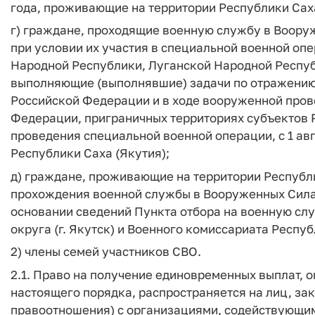
года, проживающие на территории Республики Саха
г) граждане, проходящие военную службу в Воору
при условии их участия в специальной военной оп
Народной Республики, Луганской Народной Респуб
выполняющие (выполнявшие) задачи по отражению
Российской Федерации и в ходе вооруженной пров
Федерации, приграничных территориях субъектов
проведения специальной военной операции, с 1 ав
Республики Саха (Якутия);
д) граждане, проживающие на территории Республи
прохождения военной службы в Вооруженных Силах
основании сведений Пункта отбора на военную слу
округа (г. Якутск) и Военного комиссариата Респуб
2) члены семей участников СВО.
2.1. Право на получение единовременных выплат, о
настоящего порядка, распространяется на лиц, з
правоотношения) с организациями, содействующи