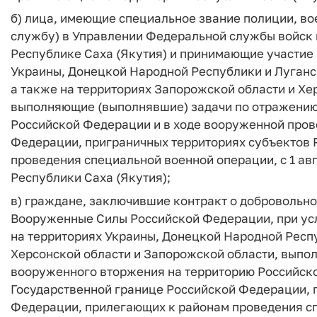
б) лица, имеющие специальное звание полиции, в
службу) в Управлении Федеральной службы войск
Республике Саха (Якутия) и принимающие участие 
Украины, Донецкой Народной Республики и Луганс
а также на территориях Запорожской области и Хер
выполняющие (выполнявшие) задачи по отражению
Российской Федерации и в ходе вооруженной пров
Федерации, приграничных территориях субъектов
проведения специальной военной операции, с 1 ав
Республики Саха (Якутия);
в) граждане, заключившие контракт о добровольно
Вооруженные Силы Российской Федерации, при усл
на территориях Украины, Донецкой Народной Респ
Херсонской области и Запорожской области, выпо
вооруженного вторжения на территорию Российско
Государственной границе Российской Федерации, 
Федерации, прилегающих к районам проведения спе