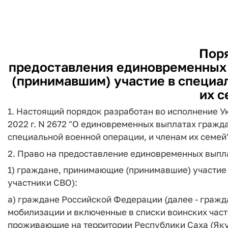
Пор
предоставления единовременных
(принимавшим) участие в специал
их с
1. Настоящий порядок разработан во исполнение Ук
2022 г. N 2672 "О единовременных выплатах граж
специальной военной операции, и членам их семей"
2. Право на предоставление единовременных выпла
1) граждане, принимающие (принимавшие) участие 
участники СВО):
а) граждане Российской Федерации (далее - гражд
мобилизации и включенные в списки воинских час
проживающие на территории Республики Саха (Яку