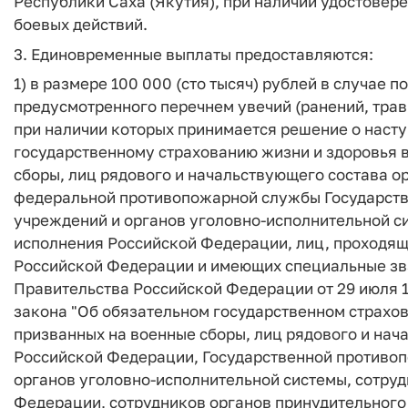
Республики Саха (Якутия), при наличии удостовер
боевых действий.
3. Единовременные выплаты предоставляются:
1) в размере 100 000 (сто тысяч) рублей в случае п
предусмотренного перечнем увечий (ранений, трав
при наличии которых принимается решение о насту
государственному страхованию жизни и здоровья 
сборы, лиц рядового и начальствующего состава о
федеральной противопожарной службы Государств
учреждений и органов уголовно-исполнительной с
исполнения Российской Федерации, лиц, проходящ
Российской Федерации и имеющих специальные зв
Правительства Российской Федерации от 29 июля 1
закона "Об обязательном государственном страхо
призванных на военные сборы, лиц рядового и нач
Российской Федерации, Государственной противо
органов уголовно-исполнительной системы, сотру
Федерации, сотрудников органов принудительного