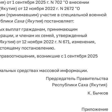
) от 1 сентября 2025 г. N 702 "О внесении
кутия) от 12 ноября 2022 г. N 2672 "О
м (принимавшим) участие в специальной военной
публики
Саха
(
Якутия
) постановляет:
ных выплат гражданам, принимающим
рации, и членам их семей, утвержденный
Якутия
) от 12 ноября 2022 г. N 671, изменения,
астоящему постановлению.
правоотношения, возникшие с 1 сентября 2025
иальных средствах массовой информации.
Председатель Правительства
Республики Саха (Якутия)
К. Бычков
Приложение