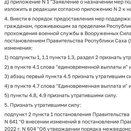
д) приложение N 1 "Заявление о назначении мер п
изложить в редакции согласно приложению N 2 к 
4. Внести в порядок предоставления мер поддерж
гражданам, проживающим за пределами Республик
прохождения военной службы в Вооруженных Сил
постановлением Правительства Республики Саха (Як
изменения:
1) подпункты 1, 1.1 пункта 1.3, раздел 2 признать у
2) в пункте 4.1 слова "единовременной выплаты и" 
3) абзац первый пункта 4.5 признать утратившим с
4) в пункте 4.7 слова "Единовременная выплата и" 
5) пункты 4.8, 4.9 признать утратившими силу.
5. Признать утратившими силу:
подпункт 2 пункта 1 постановления Правительства Р
N 641 "О внесении изменений в постановление Прав
2022 г. N 604 "Об утверждении порядка межведом