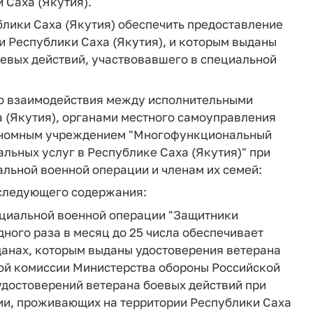
 Саха (Якутия).
лики Саха (Якутия) обеспечить предоставление
 Республики Саха (Якутия), и которым выданы
евых действий, участвовавшего в специальной
о взаимодействия между исполнительными
 (Якутия), органами местного самоуправления
тономным учреждением "Многофункциональный
льных услуг в Республике Саха (Якутия)" при
льной военной операции и членам их семей:
м следующего содержания:
ециальной военной операции "Защитники
дного раза в месяц до 25 числа обеспечивает
данах, которым выданы удостоверения ветерана
ой комиссии Министерства обороны Российской
достоверений ветерана боевых действий при
ции, проживающих на территории Республики Саха