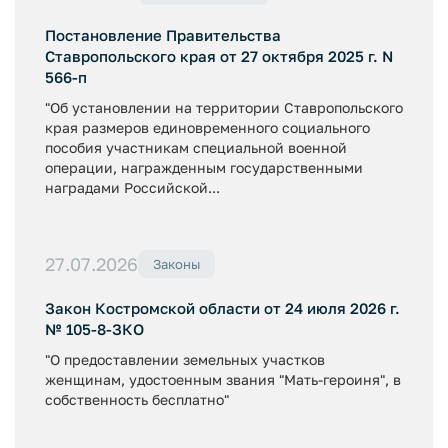
Постановление Правительства
Ставропольского края от 27 октября 2025 г. N
566-п
"Об установлении на территории Ставропольского
края размеров единовременного социального
пособия участникам специальной военной
операции, награжденным государственными
наградами Российской...
27.07.2026
Законы
Закон Костромской области от 24 июля 2026 г.
№ 105-8-ЗКО
"О предоставлении земельных участков
женщинам, удостоенным звания "Мать-героиня", в
собственность бесплатно"