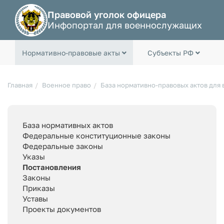
Правовой уголок офицера
Инфопортал для военнослужащих
Нормативно-правовые акты
Субъекты РФ
Главная
Военное право
База нормативно-правовых актов для
База нормативных актов
Федеральные конституционные законы
Федеральные законы
Указы
Постановления
Законы
Приказы
Уставы
Проекты документов