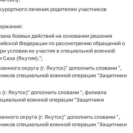
-курортного лечения родителям участников
держания:
ерана боевых действий на основании решения
сийской Федерации по рассмотрению обращений о
ри условии их участия в специальной военной
Саха (Якутия).";
оенного округа (г. Якутск)" дополнить словами ",
тников специальной военной операции "Защитники
 (г. Якутск)" дополнить словами ", филиала
пециальной военной операции "Защитники
оенного округа (г. Якутск)" дополнить словами ",
тников специальной военной операции "Защитники