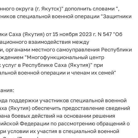
нного округа (г. Якутск)" дополнить словами ",
тников специальной военной операции "Защитники
и Саха (Якутия) от 15 ноября 2023 г. N 547 "Об
ационного взаимодействия между
и, органами местного самоуправления Республики
реждением "Многофункциональный центр
услуг в Республике Саха (Якутия)" при
льной военной операции и членам их семей"
жания:
онда поддержки участников специальной военной
ха (Якутия) обеспечить предоставление сведений
рана боевых действий на основании решения
сийской Федерации по рассмотрению обращений о
ри условии их участия в специальной военной