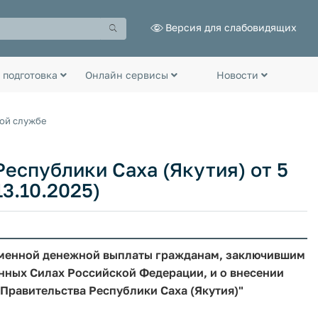
Версия для слабовидящих
 подготовка
Онлайн сервисы
Новости
ной службе
еспублики Саха (Якутия) от 5
13.10.2025)
еменной денежной выплаты гражданам, заключившим
нных Силах Российской Федерации, и о внесении
Правительства Республики Саха (Якутия)"