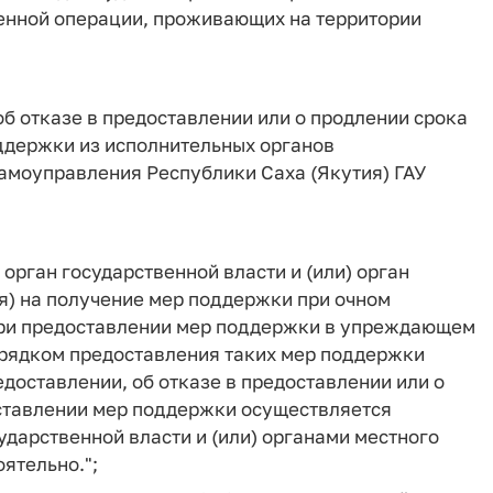
оенной операции, проживающих на территории
об отказе в предоставлении или о продлении срока
ддержки из исполнительных органов
самоуправления Республики Саха (Якутия) ГАУ
 орган государственной власти и (или) орган
я) на получение мер поддержки при очном
при предоставлении мер поддержки в упреждающем
орядком предоставления таких мер поддержки
доставлении, об отказе в предоставлении или о
ставлении мер поддержки осуществляется
дарственной власти и (или) органами местного
ятельно.";