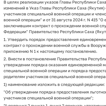
В целях реализации указов Главы Республики Саха (
изменений в Указ Главы Республики Саха (Якутия) 
участников специальной военной операции и члено
военной операции" и от 31 августа 2024 г. N 415 
заключившим контракт о прохождении военной сл
Федерации" Правительство Республики Саха (Якут
1. Утвердить порядок предоставления единоврем
контракт о прохождении военной службы в Вооруж
приложению N 1 к настоящему постановлению.
2. Внести в постановление Правительства Республик
утверждении порядка оказания единовременной м
специальной военной операции и порядка предост
родителям участников специальной военной опер
1) наименование изложить в следующей редакции:
"Об утверждении порядка предоставления льготно
участников специальной военной операции";
2) подпункт 2 пункта 1, пункт 2 признать утративши