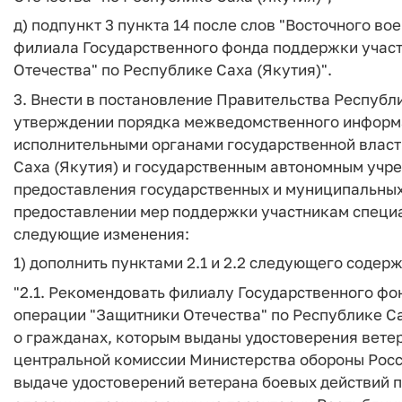
д) подпункт 3 пункта 14 после слов "Восточного вое
филиала Государственного фонда поддержки учас
Отечества" по Республике Саха (Якутия)".
3. Внести в постановление Правительства Республик
утверждении порядка межведомственного информ
исполнительными органами государственной власт
Саха (Якутия) и государственным автономным уч
предоставления государственных и муниципальных 
предоставлении мер поддержки участникам специа
следующие изменения:
1) дополнить пунктами 2.1 и 2.2 следующего содер
"2.1. Рекомендовать филиалу Государственного ф
операции "Защитники Отечества" по Республике Са
о гражданах, которым выданы удостоверения вете
центральной комиссии Министерства обороны Рос
выдаче удостоверений ветерана боевых действий п