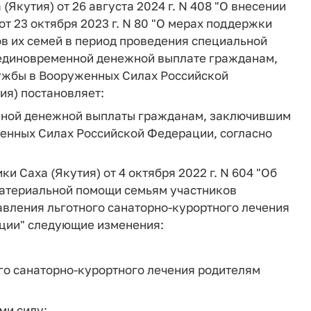
Якутия) от 26 августа 2024 г. N 408 "О внесении
от 23 октября 2023 г. N 80 "О мерах поддержки
в их семей в период проведения специальной
"О единовременной денежной выплате гражданам,
ужбы в Вооруженных Силах Российской
ия) постановляет:
енной денежной выплаты гражданам, заключившим
енных Силах Российской Федерации, согласно
и Саха (Якутия) от 4 октября 2022 г. N 604 "Об
атериальной помощи семьям участников
авления льготного санаторно-курортного лечения
ации" следующие изменения:
го санаторно-курортного лечения родителям
ми силу;