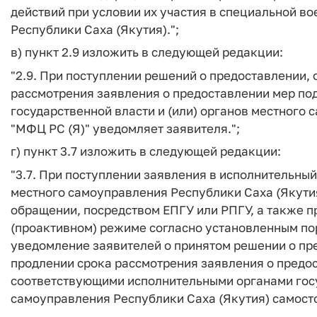
действий при условии их участия в специальной в
Республики Саха (Якутия).";
в) пункт 2.9 изложить в следующей редакции:
"2.9. При поступлении решений о предоставлении, 
рассмотрения заявления о предоставлении мер по
государственной власти и (или) органов местного 
"МФЦ РС (Я)" уведомляет заявителя.";
г) пункт 3.7 изложить в следующей редакции:
"3.7. При поступлении заявления в исполнительный
местного самоуправления Республики Саха (Якути
обращении, посредством ЕПГУ или РПГУ, а также 
(проактивном) режиме согласно установленным п
уведомление заявителей о принятом решении о пре
продлении срока рассмотрения заявления о предо
соответствующими исполнительными органами госу
самоуправления Республики Саха (Якутия) самосто