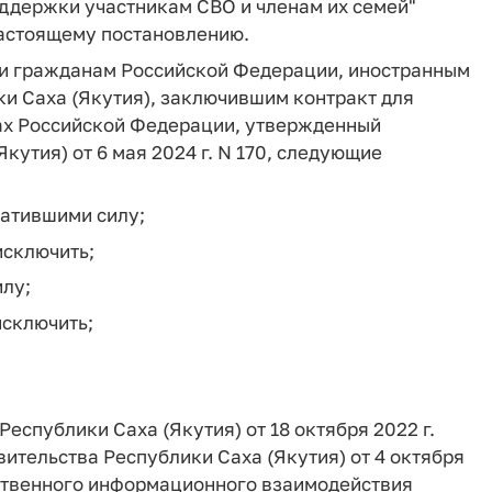
оддержки участникам СВО и членам их семей"
настоящему постановлению.
ки гражданам Российской Федерации, иностранным
и Саха (Якутия), заключившим контракт для
ах Российской Федерации, утвержденный
утия) от 6 мая 2024 г. N 170, следующие
тратившими силу;
исключить;
илу;
исключить;
еспублики Саха (Якутия) от 18 октября 2022 г.
ительства Республики Саха (Якутия) от 4 октября
ственного информационного взаимодействия