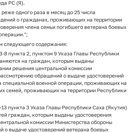
да РС (Я).
реже одного раза в месяц до 25 числа
едений о гражданах, проживающих на территории
товерения члена семьи погибшего ветерана боевых
операции.";
ым следующего содержания:
8 пункта 2, пунктом 9 Указа Главы Республики
траняются на граждан, которым выданы
вании решения центральной комиссии
рассмотрению обращений о выдаче удостоверений
 в специальной военной операции, проживающих на
в их семей, проживающих на территории Республики
3 пункта 3 Указа Главы Республики Саха (Якутия)
детей граждан, которым выданы удостоверения
центральной комиссии Министерства обороны
й о выдаче удостоверений ветерана боевых