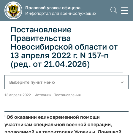
Правовой уголок офицера
Моб
Инфопортал для военнослужащих
мен
Постановление
Правительства
Новосибирской области от
13 апреля 2022 г. N 157-п
(ред. от 21.04.2026)
Выберите пункт меню
13 апреля 2022 Источник: Постановления
"Об оказании единовременной помощи
участникам специальной военной операции,
проводимой на территориях Украины, Донецкой