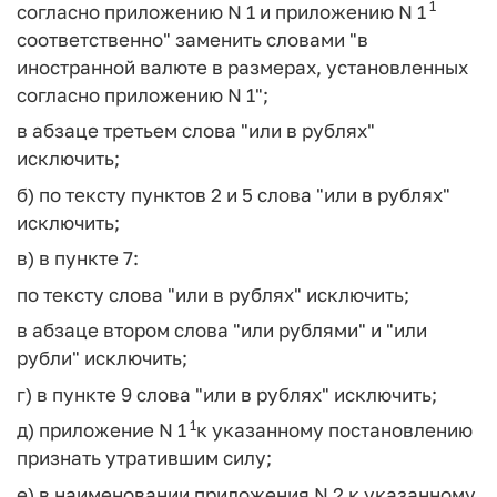
1
согласно приложению N 1 и приложению N 1
соответственно" заменить словами "в
иностранной валюте в размерах, установленных
согласно приложению N 1";
в абзаце третьем слова "или в рублях"
исключить;
б) по тексту пунктов 2 и 5 слова "или в рублях"
исключить;
в) в пункте 7:
по тексту слова "или в рублях" исключить;
в абзаце втором слова "или рублями" и "или
рубли" исключить;
г) в пункте 9 слова "или в рублях" исключить;
1
д) приложение N 1
к указанному постановлению
признать утратившим силу;
е) в наименовании приложения N 2 к указанному