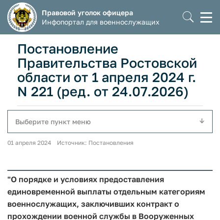
Правовой уголок офицера
Моб
Инфопортал для военнослужащих
мен
Постановление
Правительства Ростовской
области от 1 апреля 2024 г.
N 221 (ред. от 24.07.2026)
Выберите пункт меню
01 апреля 2024 Источник: Постановления
"О порядке и условиях предоставления
единовременной выплаты отдельным категориям
военнослужащих, заключивших контракт о
прохождении военной службы в Вооруженных