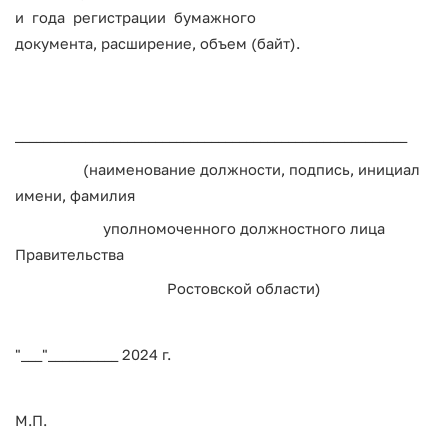
и года регистрации бумажного
документа, расширение, объем (байт).
________________________________________________________
(наименование должности, подпись, инициал
имени, фамилия
уполномоченного должностного лица
Правительства
Ростовской области)
"___"__________ 2024 г.
М.П.