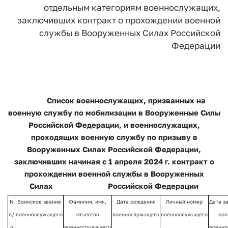
отдельным категориям военнослужащих,
заключивших контракт о прохождении военной
службы в Вооруженных Силах Российской
Федерации
Список
военнослужащих, призванных на
военную службу по мобилизации в Вооруженные Силы
Российской Федерации, и военнослужащих,
проходящих военную службу по призыву в
Вооруженных Силах Российской Федерации,
заключивших начиная с 1 апреля 2024 г. контракт о
прохождении военной службы в Вооруженных
Силах Российской Федерации
N
Воинское звание
Фамилия, имя,
Дата рождения
Личный номер
Дата з
п/
военнослужащего
отчество
военнослужащего
военнослужащего
кон
п
военнослужащего
военн