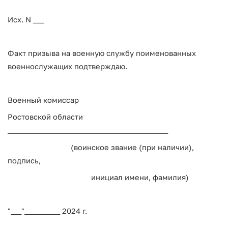
Исх. N ___
Факт призыва на военную службу поименованных
военнослужащих подтверждаю.
Военный комиссар
Ростовской области
_____________________________________________
(воинское звание (при наличии),
подпись,
инициал имени, фамилия)
"___"__________ 2024 г.