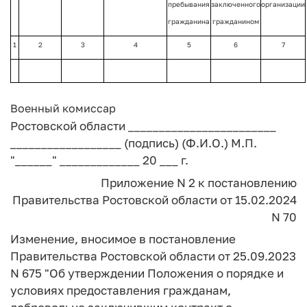
пребывания
заключенного
организации
гражданина
гражданином
1
2
3
4
5
6
7
Военный комиссар
Ростовской области ________________________
__________________
(подпись) (Ф.И.О.)
М.П.
"______" _____________ 20 ___ г.
Приложение N 2
к постановлению
Правительства
Ростовской области
от 15.02.2024
N 70
Изменение, вносимое в постановление
Правительства Ростовской области от 25.09.2023
N 675 "Об утверждении Положения о порядке и
условиях предоставления гражданам,