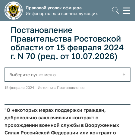
Правовой уголок офицера
Моб
Инфопортал для военнослужащих
мен
Постановление
Правительства Ростовской
области от 15 февраля 2024
г. N 70 (ред. от 10.07.2026)
Выберите пункт меню
15 февраля 2024 Источник: Постановления
"О некоторых мерах поддержки граждан,
добровольно заключивших контракт о
прохождении военной службы в Вооруженных
Силах Российской Федерации или контракт о