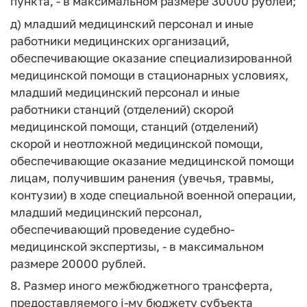
пункта, - в максимальном размере 30000 рублей;
д) младший медицинский персонал и иные
работники медицинских организаций,
обеспечивающие оказание специализированной
медицинской помощи в стационарных условиях,
младший медицинский персонал и иные
работники станций (отделений) скорой
медицинской помощи, станций (отделений)
скорой и неотложной медицинской помощи,
обеспечивающие оказание медицинской помощи
лицам, получившим ранения (увечья, травмы,
контузии) в ходе специальной военной операции,
младший медицинский персонал,
обеспечивающий проведение судебно-
медицинской экспертизы, - в максимальном
размере 20000 рублей.
8. Размер иного межбюджетного трансферта,
предоставляемого i-му бюджету субъекта