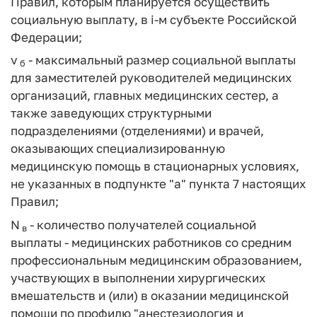
Правил, которым планируется осуществить
социальную выплату, в i-м субъекте Российской
Федерации;
v
- максимальный размер социальной выплаты
б
для заместителей руководителей медицинских
организаций, главных медицинских сестер, а
также заведующих структурными
подразделениями (отделениями) и врачей,
оказывающих специализированную
медицинскую помощь в стационарных условиях,
не указанных в подпункте "а" пункта 7 настоящих
Правил;
N
- количество получателей социальной
в
выплаты - медицинских работников со средним
профессиональным медицинским образованием,
участвующих в выполнении хирургических
вмешательств и (или) в оказании медицинской
помощи по профилю "анестезиология и