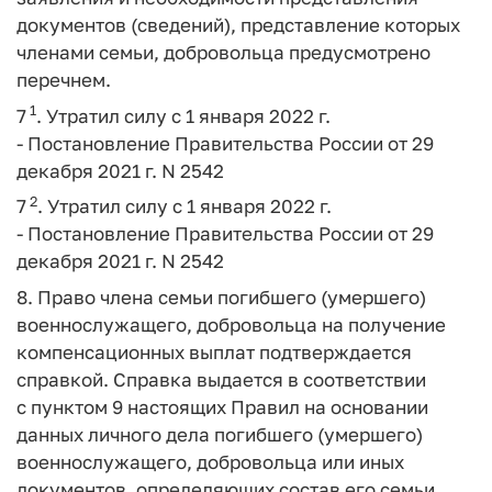
документов (сведений), представление которых
членами семьи, добровольца предусмотрено
перечнем.
1
7
. Утратил силу с 1 января 2022 г.
- Постановление Правительства России от 29
декабря 2021 г. N 2542
2
7
. Утратил силу с 1 января 2022 г.
- Постановление Правительства России от 29
декабря 2021 г. N 2542
8. Право члена семьи погибшего (умершего)
военнослужащего, добровольца на получение
компенсационных выплат подтверждается
справкой. Справка выдается в соответствии
с пунктом 9 настоящих Правил на основании
данных личного дела погибшего (умершего)
военнослужащего, добровольца или иных
документов, определяющих состав его семьи.