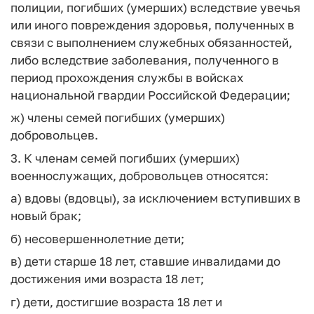
полиции, погибших (умерших) вследствие увечья
или иного повреждения здоровья, полученных в
связи с выполнением служебных обязанностей,
либо вследствие заболевания, полученного в
период прохождения службы в войсках
национальной гвардии Российской Федерации;
ж) члены семей погибших (умерших)
добровольцев.
3. К членам семей погибших (умерших)
военнослужащих, добровольцев относятся:
а) вдовы (вдовцы), за исключением вступивших в
новый брак;
б) несовершеннолетние дети;
в) дети старше 18 лет, ставшие инвалидами до
достижения ими возраста 18 лет;
г) дети, достигшие возраста 18 лет и