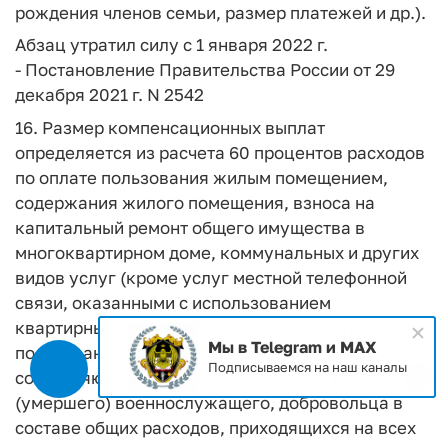
рождения членов семьи, размер платежей и др.).
Абзац утратил силу с 1 января 2022 г.
- Постановление Правительства России от 29
декабря 2021 г. N 2542
16. Размер компенсационных выплат
определяется из расчета 60 процентов расходов
по оплате пользования жилым помещением,
содержания жилого помещения, взноса на
капитальный ремонт общего имущества в
многоквартирном доме, коммунальных и других
видов услуг (кроме услуг местной телефонной
связи, оказанными с использованием
квартирных телефонов, и абонентской платы за
Мы в Telegram и MAX
пользование радиотрансляционной точкой),
Подписываемся на наш каналы
составляющих долю членов семьи погибшего
(умершего) военнослужащего, добровольца в
составе общих расходов, приходящихся на всех