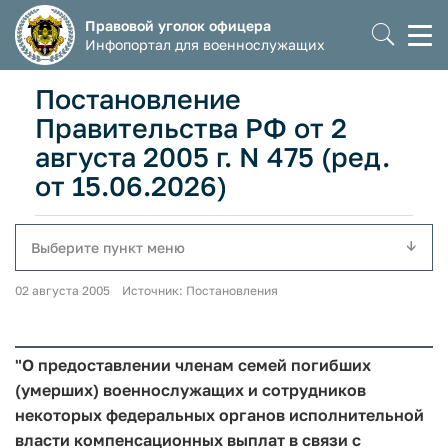
Правовой уголок офицера
Моб
Инфопортал для военнослужащих
мен
Постановление
Правительства РФ от 2
августа 2005 г. N 475 (ред.
от 15.06.2026)
Выберите пункт меню
02 августа 2005 Источник: Постановления
"О предоставлении членам семей погибших
(умерших) военнослужащих и сотрудников
некоторых федеральных органов исполнительной
власти компенсационных выплат в связи с