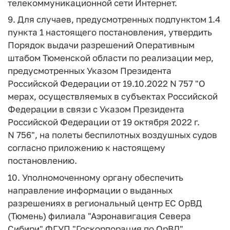
телекоммуникационной сети Интернет.
9. Для случаев, предусмотренных подпунктом 1.4
пункта 1 настоящего постановления, утвердить
Порядок выдачи разрешений Оперативным
штабом Тюменской области по реализации мер,
предусмотренных Указом Президента
Российской Федерации от 19.10.2022 N 757 "О
мерах, осуществляемых в субъектах Российской
Федерации в связи с Указом Президента
Российской Федерации от 19 октября 2022 г.
N 756", на полеты беспилотных воздушных судов
согласно приложению к настоящему
постановлению.
10. Уполномоченному органу обеспечить
направление информации о выданных
разрешениях в региональный центр ЕС ОрВД
(Тюмень) филиала "Аэронавигация Севера
Сибири" ФГУП "Госкорпорация по ОрВД".