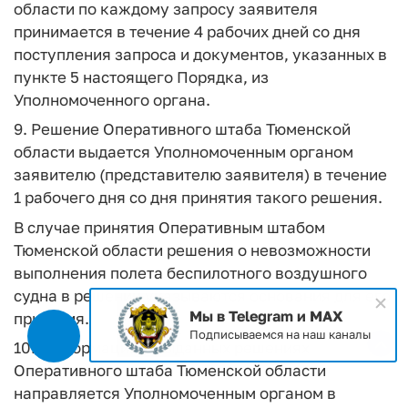
области по каждому запросу заявителя
принимается в течение 4 рабочих дней со дня
поступления запроса и документов, указанных в
пункте 5 настоящего Порядка, из
Уполномоченного органа.
9. Решение Оперативного штаба Тюменской
области выдается Уполномоченным органом
заявителю (представителю заявителя) в течение
1 рабочего дня со дня принятия такого решения.
В случае принятия Оперативным штабом
Тюменской области решения о невозможности
выполнения полета беспилотного воздушного
судна в решении указываются основания для его
Мы в Telegram и MAX
принятия.
Подписываемся на наш каналы
10. Информация о выданных решениях
Оперативного штаба Тюменской области
направляется Уполномоченным органом в