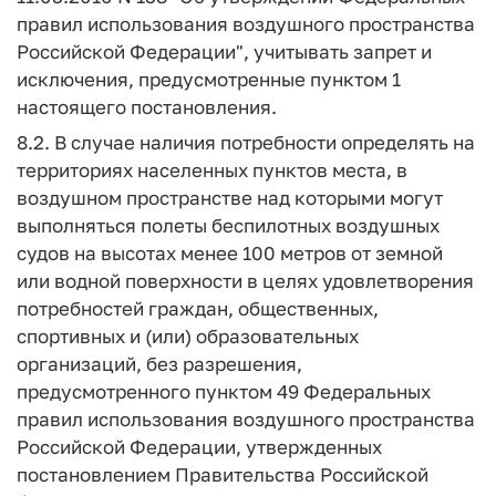
правил использования воздушного пространства
Российской Федерации", учитывать запрет и
исключения, предусмотренные пунктом 1
настоящего постановления.
8.2. В случае наличия потребности определять на
территориях населенных пунктов места, в
воздушном пространстве над которыми могут
выполняться полеты беспилотных воздушных
судов на высотах менее 100 метров от земной
или водной поверхности в целях удовлетворения
потребностей граждан, общественных,
спортивных и (или) образовательных
организаций, без разрешения,
предусмотренного пунктом 49 Федеральных
правил использования воздушного пространства
Российской Федерации, утвержденных
постановлением Правительства Российской