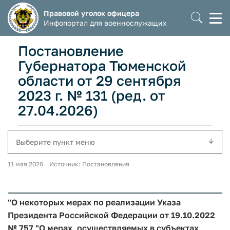
Правовой уголок офицера
Моб
Инфопортал для военнослужащих
мен
Постановление
Губернатора Тюменской
области от 29 сентября
2023 г. № 131 (ред. от
27.04.2026)
Выберите пункт меню
11 мая 2026 Источник: Постановления
"О некоторых мерах по реализации Указа
Президента Российской Федерации от 19.10.2022
№ 757 "О мерах, осуществляемых в субъектах