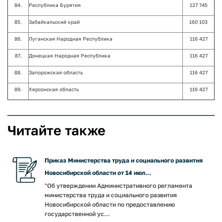
84.
Республика Бурятия
127 745
85.
Забайкальский край
160 103
86.
Луганская Народная Республика
116 427
87.
Донецкая Народная Республика
116 427
88.
Запорожская область
116 427
89.
Херсонская область
116 427
Читайте также
Приказ Министерства труда и социального развития
Новосибирской области от 14 июл...
"Об утверждении Административного регламента
министерства труда и социального развития
Новосибирской области по предоставлению
государственной ус...