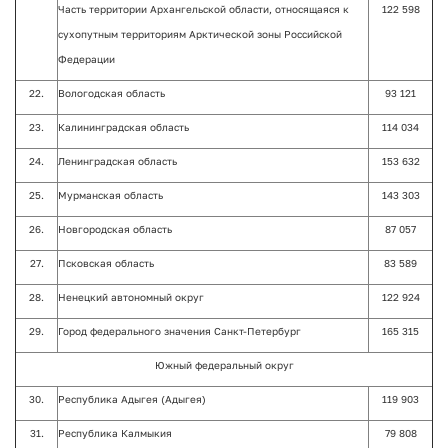
Часть территории Архангельской области, относящаяся к
122 598
сухопутным территориям Арктической зоны Российской
Федерации
22.
Вологодская область
93 121
23.
Калининградская область
114 034
24.
Ленинградская область
153 632
25.
Мурманская область
143 303
26.
Новгородская область
87 057
27.
Псковская область
83 589
28.
Ненецкий автономный округ
122 924
29.
Город федерального значения Санкт-Петербург
165 315
Южный федеральный округ
30.
Республика Адыгея (Адыгея)
119 903
31.
Республика Калмыкия
79 808