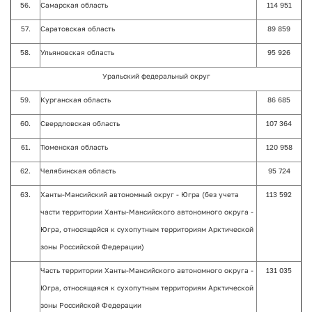
56.
Самарская область
114 951
57.
Саратовская область
89 859
58.
Ульяновская область
95 926
Уральский федеральный округ
59.
Курганская область
86 685
60.
Свердловская область
107 364
61.
Тюменская область
120 958
62.
Челябинская область
95 724
63.
Ханты-Мансийский автономный округ - Югра (без учета
113 592
части территории Ханты-Мансийского автономного округа -
Югра, относящейся к сухопутным территориям Арктической
зоны Российской Федерации)
Часть территории Ханты-Мансийского автономного округа -
131 035
Югра, относящаяся к сухопутным территориям Арктической
зоны Российской Федерации