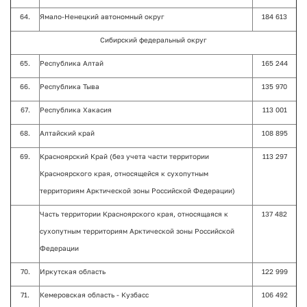
64.
Ямало-Ненецкий автономный округ
184 613
Сибирский федеральный округ
65.
Республика Алтай
165 244
66.
Республика Тыва
135 970
67.
Республика Хакасия
113 001
68.
Алтайский край
108 895
69.
Красноярский Край (без учета части территории
113 297
Красноярского края, относящейся к сухопутным
территориям Арктической зоны Российской Федерации)
Часть территории Красноярского края, относящаяся к
137 482
сухопутным территориям Арктической зоны Российской
Федерации
70.
Иркутская область
122 999
71.
Кемеровская область - Кузбасс
106 492