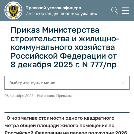
Правовой уголок офицера
Моб
Инфопортал для военнослужащих
мен
Приказ Министерства
строительства и жилищно-
коммунального хозяйства
Российской Федерации от
8 декабря 2025 г. N 777/пр
Выберите пункт меню
08 декабря 2025 Источник: Приказы
"О нормативе стоимости одного квадратного
метра общей площади жилого помещения по
Российской Федерации на первое полугодие 2026