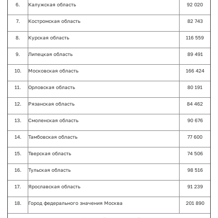
6.
Калужская область
92 020
7.
Костромская область
82 743
8.
Курская область
116 559
9.
Липецкая область
89 491
10.
Московская область
166 424
11.
Орловская область
80 191
12.
Рязанская область
84 462
13.
Смоленская область
90 676
14.
Тамбовская область
77 600
15.
Тверская область
74 506
16.
Тульская область
98 516
17.
Ярославская область
91 239
18.
Город федерального значения Москва
201 890