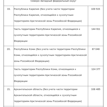
Северо-Западный федеральный округ
19.
Республика Карелия (без учета части территории
109 515
Республики Карелия, относящейся к сухопутным
территориям Арктической зоны Российской Федерации)
Часть территории Республики Карелия, относящаяся к
144 911
сухопутным территориям Арктической зоны Российской
Федерации
20.
Республика Коми (без учета части территории Республики
87 048
Коми, относящейся к сухопутным территориям Арктической
зоны Российской Федерации)
Часть территории Республики Коми, относящаяся к
124 377
сухопутным территориям Арктической зоны Российской
Федерации
21.
Архангельская область (без учета части территории
108 485
Архангельской области, относящейся к сухопутным
территориям Арктической зоны Российской Федерации)