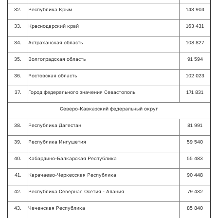
32.
Республика Крым
143 904
33.
Краснодарский край
163 431
34.
Астраханская область
108 827
35.
Волгоградская область
91 594
36.
Ростовская область
102 023
37.
Город федерального значения Севастополь
171 831
Северо-Кавказский федеральный округ
38.
Республика Дагестан
81 991
39.
Республика Ингушетия
59 540
40.
Кабардино-Балкарская Республика
55 483
41.
Карачаево-Черкесская Республика
90 448
42.
Республика Северная Осетия - Алания
79 432
43.
Чеченская Республика
85 840