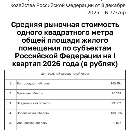
хозяйства
Российской Федерации
от 8 декабря
2025 г. N 777/пр
Средняя рыночная стоимость
одного квадратного метра
общей площади жилого
помещения по субъектам
Российской Федерации на I
квартал 2026 года (в рублях)
Центральный федеральный округ
1.
Белгородская область
100 754
2.
Брянская область
96 287
3.
Владимирская область
99 082
4.
Воронежская область
103 595
5.
Ивановская область
90 027