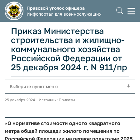
Правовой уголок офицера
Моб
Инфопортал для военнослужащих
мен
Приказ Министерства
строительства и жилищно-
коммунального хозяйства
Российской Федерации от
25 декабря 2024 г. N 911/пр
Выберите пункт меню
25 декабря 2024 Источник: Приказы
«О нормативе стоимости одного квадратного
метра общей площади жилого помещения по
Российской Федерации на первое полугодие 2025