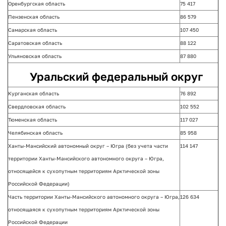
Оренбургская область
75 417
Пензенская область
86 579
Самарская область
107 450
Саратовская область
88 122
Ульяновская область
87 880
Уральский федеральный округ
Курганская область
76 892
Свердловская область
102 552
Тюменская область
117 027
Челябинская область
85 958
Ханты-Мансийский автономный округ – Югра (без учета части
114 147
территории Ханты-Мансийского автономного округа – Югра,
относящейся к сухопутным территориям Арктической зоны
Российской Федерации)
Часть территории Ханты-Мансийского автономного округа – Югра,
126 634
относящаяся к сухопутным территориям Арктической зоны
Российской Федерации