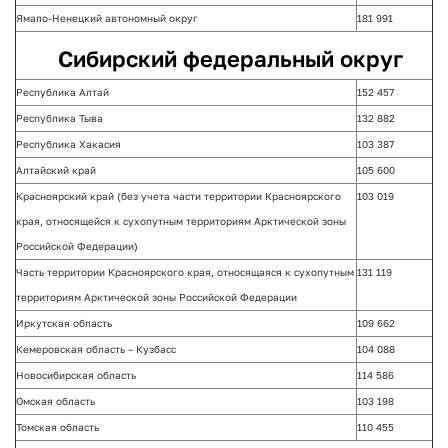
Ямало-Ненецкий автономный округ
181 991
Сибирский федеральный округ
Республика Алтай
152 457
Республика Тыва
132 882
Республика Хакасия
103 387
Алтайский край
105 600
Красноярский край (без учета части территории Красноярского
103 019
края, относящейся
к сухопутным территориям Арктической зоны
Российской Федерации)
Часть территории Красноярского края, относящаяся к сухопутным
131 119
территориям Арктической зоны Российской Федерации
Иркутская область
109 662
Кемеровская область – Кузбасс
104 088
Новосибирская область
114 586
Омская область
103 198
Томская область
110 455