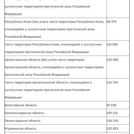
сухопутным территориям Арктической зоны Российской
Федерации
Республика Коми (без учета части территории Республики Коми,
89 375
относящейся к сухопутным территориям Арктической зоны
Российской Федерации)
Часть территории Республики Коми, относящаяся к сухопутным
110 940
территориям Арктической зоны Российской Федерации
Архангельская область (без учета части территории
103 586
Архангельской области, относящейся к сухопутным территориям
Арктической зоны Российской Федерации)
Часть территории Архангельской области, относящаяся к
122 734
сухопутным территориям Арктической зоны Российской
Федерации
Вологодская область
87 538
Калининградская область
105 110
Ленинградская область
128 230
Мурманская область
120 653