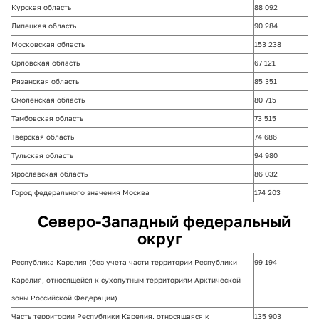
Курская область
88 092
Липецкая область
90 284
Московская область
153 238
Орловская область
67 121
Рязанская область
85 351
Смоленская область
80 715
Тамбовская область
73 515
Тверская область
74 686
Тульская область
94 980
Ярославская область
86 032
Город федерального значения Москва
174 203
Северо-Западный федеральный
округ
Республика Карелия (без учета части территории Республики
99 194
Карелия, относящейся к сухопутным территориям Арктической
зоны Российской Федерации)
Часть территории Республики Карелия, относящаяся к
135 903