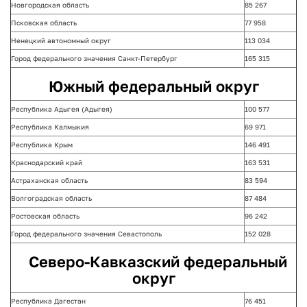
Новгородская область
85 267
Псковская область
77 958
Ненецкий автономный округ
113 034
Город федерального значения Санкт-Петербург
165 315
Южный федеральный округ
Республика Адыгея (Адыгея)
100 577
Республика Калмыкия
69 971
Республика Крым
146 491
Краснодарский край
163 531
Астраханская область
83 594
Волгоградская область
87 484
Ростовская область
96 242
Город федерального значения Севастополь
152 028
Северо-Кавказский федеральный
округ
Республика Дагестан
76 451