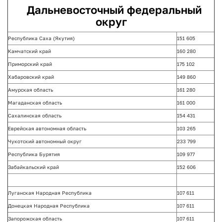
Дальневосточный федеральный
округ
Республика Саха (Якутия)
151 605
Камчатский край
160 280
Приморский край
175 102
Хабаровский край
149 860
Амурская область
161 280
Магаданская область
161 000
Сахалинская область
154 431
Еврейская автономная область
103 265
Чукотский автономный округ
233 799
Республика Бурятия
109 977
Забайкальский край
152 606
Луганская Народная Республика
107 611
Донецкая Народная Республика
107 611
Запорожская область
107 611