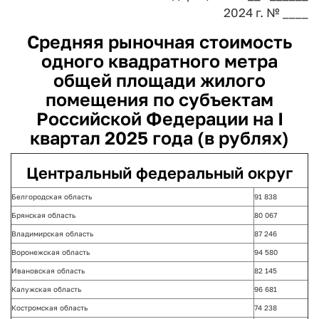
2024 г. № ____
Средняя рыночная стоимость
одного квадратного метра
общей площади жилого
помещения по субъектам
Российской Федерации
на I
квартал 2025 года (в рублях)
Центральный федеральный округ
Белгородская область
91 838
Брянская область
80 067
Владимирская область
87 246
Воронежская область
94 580
Ивановская область
82 145
Калужская область
96 681
Костромская область
74 238