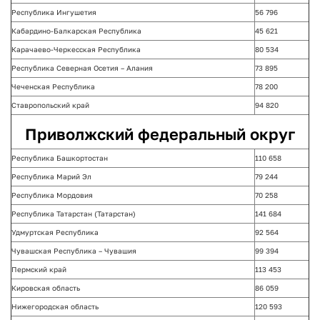
Республика Ингушетия
56 796
Кабардино-Балкарская Республика
45 621
Карачаево-Черкесская Республика
80 534
Республика Северная Осетия – Алания
73 895
Чеченская Республика
78 200
Ставропольский край
94 820
Приволжский федеральный округ
Республика Башкортостан
110 658
Республика Марий Эл
79 244
Республика Мордовия
70 258
Республика Татарстан (Татарстан)
141 684
Удмуртская Республика
92 564
Чувашская Республика – Чувашия
99 394
Пермский край
113 453
Кировская область
86 059
Нижегородская область
120 593