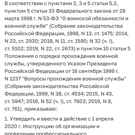
В соответствии с пунктами 2, 3 и 5 статьи 5.2,
пунктом 5 статьи 33 Федерального закона от 28
марта 1998 г. N 53-ФЗ "О воинской обязанности и
военной службе" (Собрание законодательства
Российской Федерации, 1998, N 13, ст. 1475; 2014,
N 23, ст. 2930; 2018, N 11, ст. 1590; N 32 (ч. I),
ст. 5102; 2019, N 22, ст. 2673) и пунктом 10 статьи 5
Положения о порядке прохождения военной
службы, утвержденного Указом Президента
Российской Федерации от 16 сентября 1999 г.
N 1237 "Вопросы прохождения военной службы"
(Собрание законодательства Российской
Федерации, 1999, N 38, ст. 4534; 2015, N 43,
ст. 5947; 2016, N 52 (ч. I), ст. 7603; 2019, N 8,
ст. 761), приказываю:
1. Утвердить и ввести в действие с 1 апреля
2020 г. Инструкцию об организации и
проведении профессионального