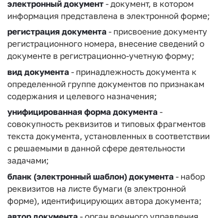
электронный документ
- документ, в котором
информация представлена в электронной форме;
регистрация документа
- присвоение документу
регистрационного номера, внесение сведений о
документе в регистрационно-учетную форму;
вид документа
- принадлежность документа к
определенной группе документов по признакам
содержания и целевого назначения;
унифицированная форма документа
-
совокупность реквизитов и типовых фрагментов
текста документа, установленных в соответствии
с решаемыми в данной сфере деятельности
задачами;
бланк (электронный шаблон) документа
- набор
реквизитов на листе бумаги (в электронной
форме), идентифицирующих автора документа;
автор документа
- орган военного управления,