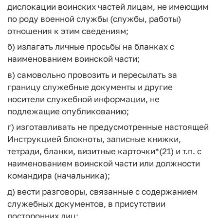
дислокации воинских частей лицам, не имеющим
по роду военной службы (службы, работы)
отношения к этим сведениям;
б) излагать личные просьбы на бланках с
наименованием воинской части;
в) самовольно провозить и пересылать за
границу служебные документы и другие
носители служебной информации, не
подлежащие опубликованию;
г) изготавливать не предусмотренные настоящей
Инструкцией блокноты, записные книжки,
тетради, бланки, визитные карточки*(21) и т.п. с
наименованием воинской части или должности
командира (начальника);
д) вести разговоры, связанные с содержанием
служебных документов, в присутствии
посторонних лиц;