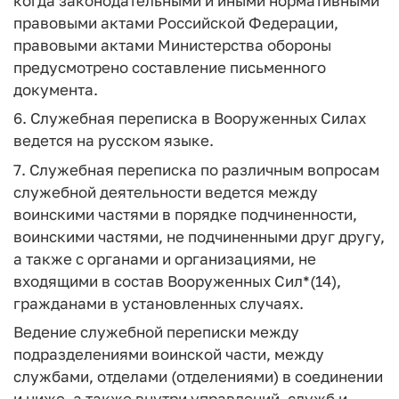
когда законодательными и иными нормативными
правовыми актами Российской Федерации,
правовыми актами Министерства обороны
предусмотрено составление письменного
документа.
6. Служебная переписка в Вооруженных Силах
ведется на русском языке.
7. Служебная переписка по различным вопросам
служебной деятельности ведется между
воинскими частями в порядке подчиненности,
воинскими частями, не подчиненными друг другу,
а также с органами и организациями, не
входящими в состав Вооруженных Сил*(14),
гражданами в установленных случаях.
Ведение служебной переписки между
подразделениями воинской части, между
службами, отделами (отделениями) в соединении
и ниже, а также внутри управлений, служб и