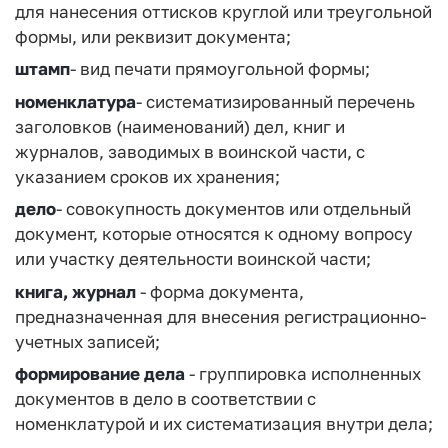
для нанесения оттисков круглой или треугольной
формы, или реквизит документа;
штамп
- вид печати прямоугольной формы;
номенклатура
- систематизированный перечень
заголовков (наименований) дел, книг и
журналов, заводимых в воинской части, с
указанием сроков их хранения;
дело
- совокупность документов или отдельный
документ, которые относятся к одному вопросу
или участку деятельности воинской части;
книга, журнал
- форма документа,
предназначенная для внесения регистрационно-
учетных записей;
формирование дела
- группировка исполненных
документов в дело в соответствии с
номенклатурой и их систематизация внутри дела;