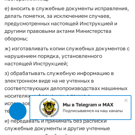
е) вносить в служебные документы исправления,
делать пометки, за исключением случаев,
предусмотренных настоящей Инструкцией и
другими правовыми актами Министерства
обороны;
ж) изготавливать копии служебных документов с
нарушением порядка, установленного
настоящей Инструкцией;
з) обрабатывать служебную информацию в
электронном виде на не учтенных в
соответствующих делопроизводствах машинных
носителях информации, а также с
использованием личных средств вычислительной
Мы в Telegram и MAX
техники;
Подписываемся на наш каналы
и) передавать и принимать без расписки
служебные документы и другие учтенные