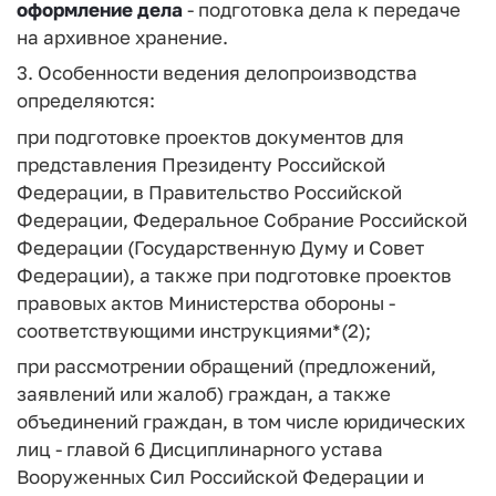
оформление дела
- подготовка дела к передаче
на архивное хранение.
3. Особенности ведения делопроизводства
определяются:
при подготовке проектов документов для
представления Президенту Российской
Федерации, в Правительство Российской
Федерации, Федеральное Собрание Российской
Федерации (Государственную Думу и Совет
Федерации), а также при подготовке проектов
правовых актов Министерства обороны -
соответствующими инструкциями*(2);
при рассмотрении обращений (предложений,
заявлений или жалоб) граждан, а также
объединений граждан, в том числе юридических
лиц - главой 6 Дисциплинарного устава
Вооруженных Сил Российской Федерации и