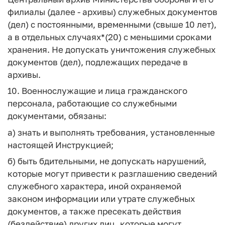
филиалы (далее - архивы) служебных документов
(дел) с постоянными, временными (свыше 10 лет),
а в отдельных случаях*(20) с меньшими сроками
хранения. Не допускать уничтожения служебных
документов (дел), подлежащих передаче в
архивы.
10. Военнослужащие и лица гражданского
персонала, работающие со служебными
документами, обязаны:
а) знать и выполнять требования, установленные
настоящей Инструкцией;
б) быть бдительными, не допускать нарушений,
которые могут привести к разглашению сведений
служебного характера, иной охраняемой
законом информации или утрате служебных
документов, а также пресекать действия
(бездействие) других лиц, которые могут