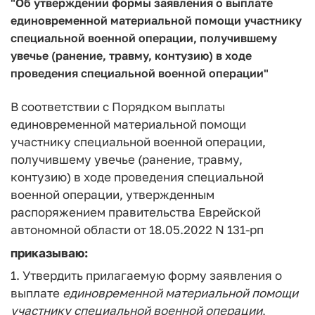
"Об утверждении формы заявления о выплате
единовременной материальной помощи участнику
специальной военной операции, получившему
увечье (ранение, травму, контузию) в ходе
проведения специальной военной операции"
В соответствии с Порядком выплаты
единовременной материальной помощи
участнику специальной военной операции,
получившему увечье (ранение, травму,
контузию) в ходе проведения специальной
военной операции, утвержденным
распоряжением правительства Еврейской
автономной области от 18.05.2022 N 131-рп
приказываю:
1. Утвердить прилагаемую форму заявления о
выплате
единовременной
материальной
помощи
участнику
специальной
военной
операции
,