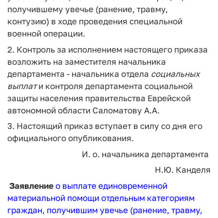
получившему увечье (ранение, травму,
контузию) в ходе проведения специальной
военной операции.
2. Контроль за исполнением настоящего приказа
возложить на заместителя начальника
департамента - начальника отдела
социальных
выплат
и контроля департамента социальной
защиты населения правительства Еврейской
автономной области Саломатову А.А.
3. Настоящий приказ вступает в силу со дня его
официального опубликования.
И. о. начальника департамента
Н.Ю. Канделя
Заявление
о выплате единовременной
материальной помощи отдельным категориям
граждан, получившим увечье (ранение, травму,