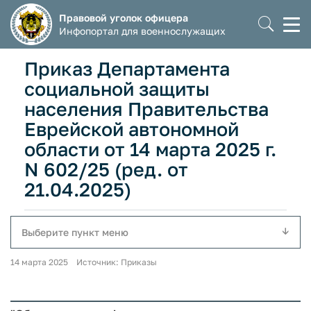
Правовой уголок офицера
Моб
Инфопортал для военнослужащих
мен
Приказ Департамента
социальной защиты
населения Правительства
Еврейской автономной
области от 14 марта 2025 г.
N 602/25 (ред. от
21.04.2025)
Выберите пункт меню
14 марта 2025 Источник: Приказы